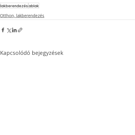
lakberendezés
ablak
Otthon, lakberendezés
Kapcsolódó bejegyzések