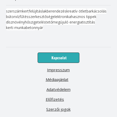
szerszám
kert
felújítás
lakberendezés
kreatív ötlet
barkácsolás
bútor
víz
fűtés
szerkesztőség
elektronika
hasznos tippek
dísznövény
hőszigetelés
tető
megújuló energia
tisztítás
kerti munka
beton
nyár
Kapcsolat
Impresszum
Médiaajánlat
Adatvédelem
Előfizetés
Szerzői jogok