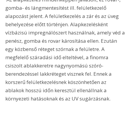
gomba- és lángmentesítést ill. felületkezelő 
alapozást jelent. A felületkezelés a zár és az üveg 
behelyezése előtt történjen. Alapkezelésként 
vízbázisú impregnálószert használnak, amely véd a 
penész, gomba és rovar károsítása ellen. Ezután 
egy közbenső réteget szórnak a felületre. A 
megfelelő száradási idő elteltével, a finomra 
csiszolt ablakkeretre nagynyomású szóró-
berendezéssel lakkréteget visznek fel. Ennek a 
korszerű felületkezelésnek köszönhetően az 
ablakok hosszú időn keresztül ellenállnak a 
környezeti hatásoknak és az UV sugárzásnak.