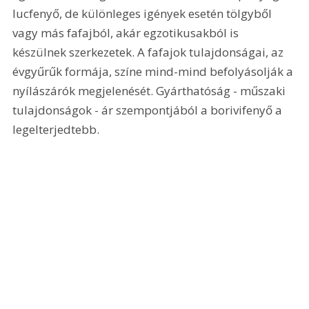
lucfenyő, de különleges igények esetén tölgyből 
vagy más fafajból, akár egzotikusakból is 
készülnek szerkezetek. A fafajok tulajdonságai, az 
évgyűrűk formája, színe mind-mind befolyásolják a 
nyílászárók megjelenését. Gyárthatóság - műszaki 
tulajdonságok - ár szempontjából a borivifenyő a 
legelterjedtebb.