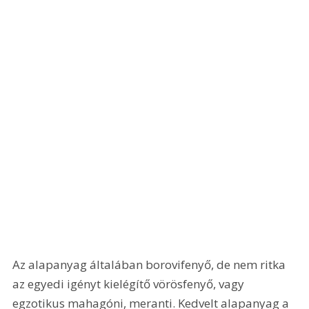
Az alapanyag általában borovifenyő, de nem ritka 
az egyedi igényt kielégítő vörösfenyő, vagy 
egzotikus mahagóni, meranti. Kedvelt alapanyag a 