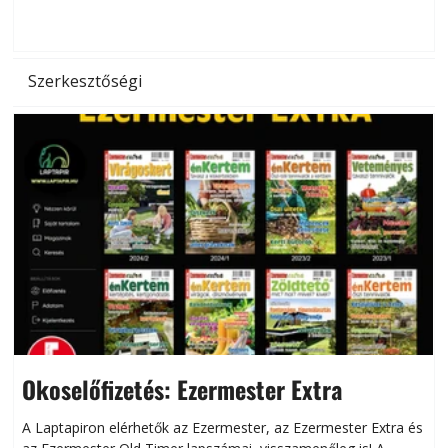
d
Szerkesztőségi
Okoselőfizetés: Ezermester Extra
A Laptapiron elérhetők az Ezermester, az Ezermester Extra és