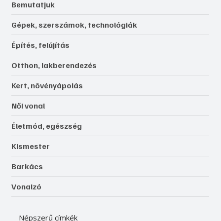
Bemutatjuk
Gépek, szerszámok, technológiák
Építés, felújítás
Otthon, lakberendezés
Kert, növényápolás
Női vonal
Életmód, egészség
Kismester
Barkács
Vonalzó
Népszerű címkék