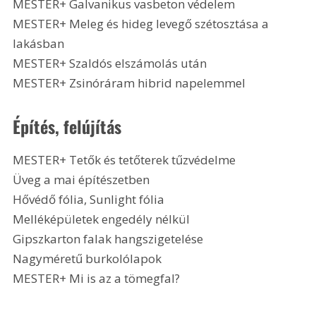
MESTER+ Galvanikus vasbeton védelem
MESTER+ Meleg és hideg levegő szétosztása a 
lakásban
MESTER+ Szaldós elszámolás után
MESTER+ Zsinóráram hibrid napelemmel
Építés, felújítás
MESTER+ Tetők és tetőterek tűzvédelme
Üveg a mai építészetben
Hővédő fólia, Sunlight fólia
Melléképületek engedély nélkül
Gipszkarton falak hangszigetelése
Nagyméretű burkolólapok
MESTER+ Mi is az a tömegfal?