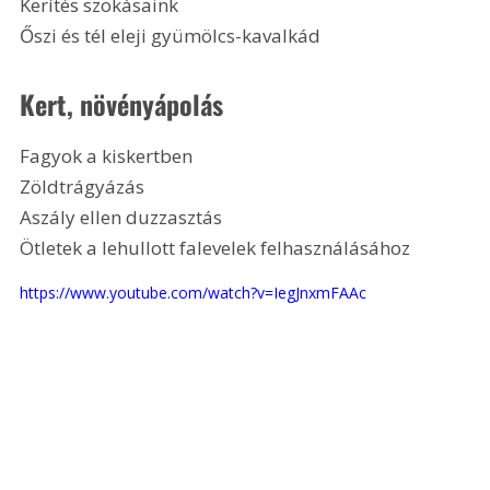
Kerítés szokásaink
Őszi és tél eleji gyümölcs-kavalkád
Kert, növényápolás
Fagyok a kiskertben
Zöldtrágyázás
Aszály ellen duzzasztás
Ötletek a lehullott falevelek felhasználásához
https://www.youtube.com/watch?v=IegJnxmFAAc