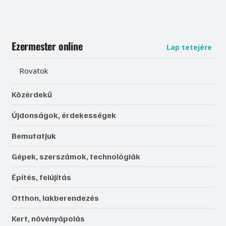
Ezermester online
Lap tetejére
Rovatok
Közérdekű
Újdonságok, érdekességek
Bemutatjuk
Gépek, szerszámok, technológiák
Építés, felújítás
Otthon, lakberendezés
Kert, növényápolás