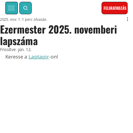
FELIRATKOZÁS
2025. nov. 1.
1 perc olvasás
Ezermester 2025. novemberi
lapszáma
Frissítve:
jún. 12.
Keresse a 
Laptapir
-on!