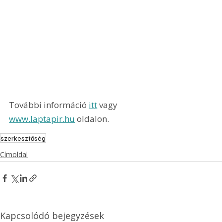
További információ
itt
 vagy 
www.laptapir.hu
 oldalon.
szerkesztőség
Címoldal
Kapcsolódó bejegyzések