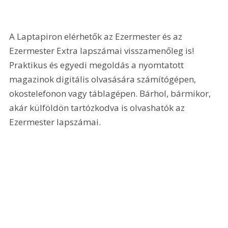
A Laptapiron elérhetők az Ezermester és az 
Ezermester Extra lapszámai visszamenőleg is! 
Praktikus és egyedi megoldás a nyomtatott 
magazinok digitális olvasására számítógépen, 
okostelefonon vagy táblagépen. Bárhol, bármikor, 
akár külföldön tartózkodva is olvashatók az 
Ezermester lapszámai.