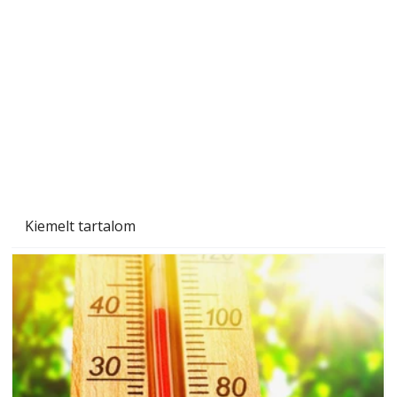
Ezermester 2026. júniusi lapszáma
Kiemelt tartalom