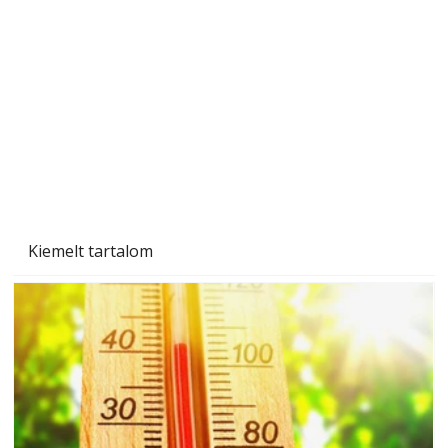
Ezermester 2026. júniusi lapszáma
Kiemelt tartalom