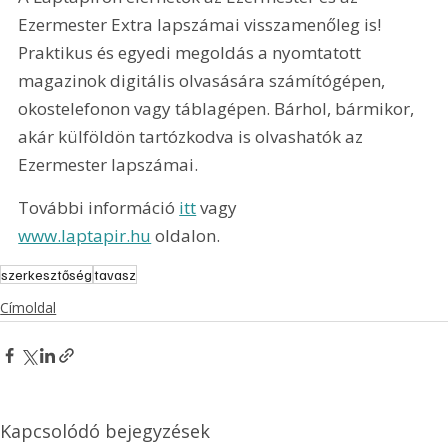
Ezermester Extra lapszámai visszamenőleg is! 
Praktikus és egyedi megoldás a nyomtatott 
magazinok digitális olvasására számítógépen, 
okostelefonon vagy táblagépen. Bárhol, bármikor, 
akár külföldön tartózkodva is olvashatók az 
Ezermester lapszámai.
További információ
itt
 vagy 
www.laptapir.hu
 oldalon.
szerkesztőség
tavasz
Címoldal
Kapcsolódó bejegyzések