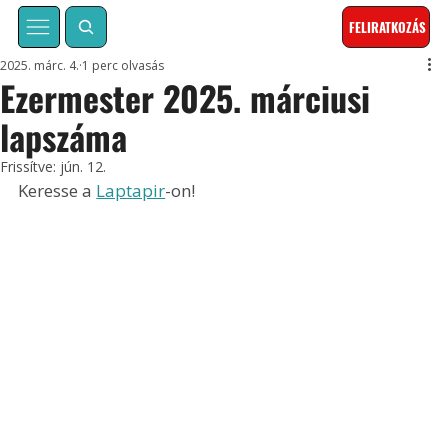
FELIRATKOZÁS
2025. márc. 4.
1 perc olvasás
Ezermester 2025. márciusi
lapszáma
Frissítve:
jún. 12.
Keresse a 
Laptapir
-on!