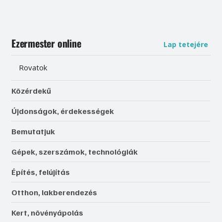
Ezermester online
Lap tetejére
Rovatok
Közérdekű
Újdonságok, érdekességek
Bemutatjuk
Gépek, szerszámok, technológiák
Építés, felújítás
Otthon, lakberendezés
Kert, növényápolás