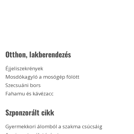
Otthon, lakberendezés
Éjjeliszekrények
Mosdókagyló a mosógép fölött
Szecsuáni bors
Fahamu és kávézacc 
Szponzorált cikk
Gyermekkori álomból a szakma csúcsáig