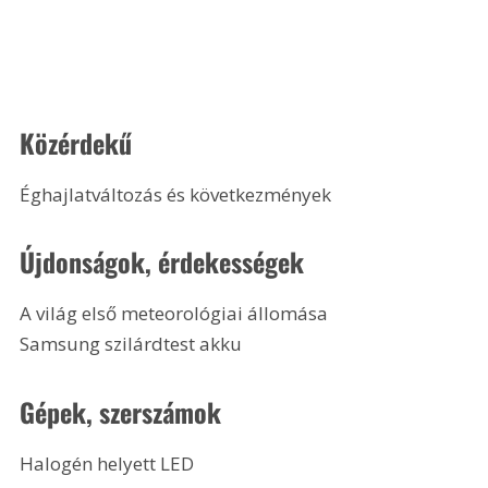
Közérdekű
Éghajlatváltozás és következmények
Újdonságok, érdekességek
A világ első meteorológiai állomása
Samsung szilárdtest akku
Gépek, szerszámok
Halogén helyett LED