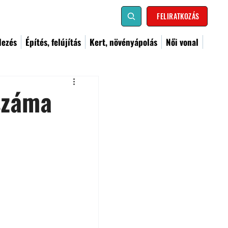
FELIRATKOZÁS
dezés
Építés, felújítás
Kert, növényápolás
Női vonal
száma