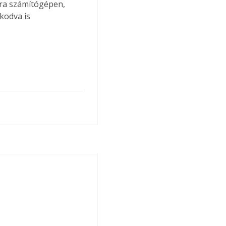
ára számítógépen, 
kodva is 