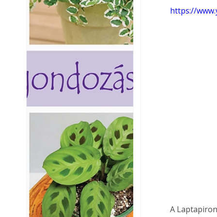
https://www
A Laptapiron