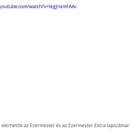
.youtube.com/watch?v=IegJnxmFAAc
 elérhetők az Ezermester és az Ezermester Extra lapszámai 