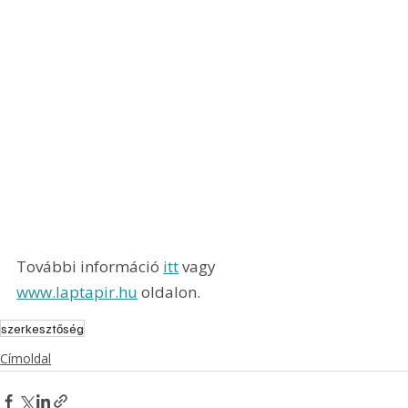
További információ 
itt
 vagy 
www.laptapir.hu
 oldalon.
szerkesztőség
Címoldal