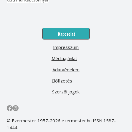
Kapcsolat
Impresszum
Médiaajánlat
Adatvédelem
Előfizetés
Szerzői jogok
© Ezermester 1957-2026 ezermester.hu ISSN 1587-
1444