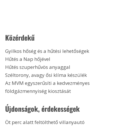
Közérdekű
Gyilkos hőség és a hűtési lehetőségek
Hűtés a Nap hőjével
Hűtés szuperhűvös anyaggal
Széltorony, avagy ősi klíma készülék
Az MVM egyszerűsíti a kedvezményes 
földgázmennyiség kiosztását 
Újdonságok, érdekességek
Öt perc alatt feltölthető villanyautó