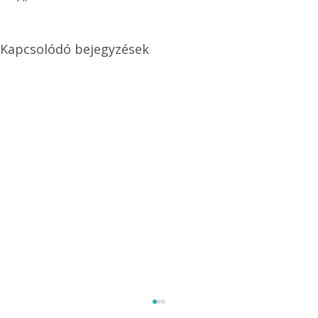
Kapcsolódó bejegyzések