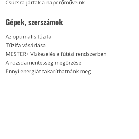
Csúcsra jártak a naperőműveink 
Gépek, szerszámok
Az optimális tűzifa
Tűzifa vásárlása
MESTER+ Vízkezelés a fűtési rendszerben
A rozsdamentesség megőrzése
Ennyi energiát takaríthatnánk meg 