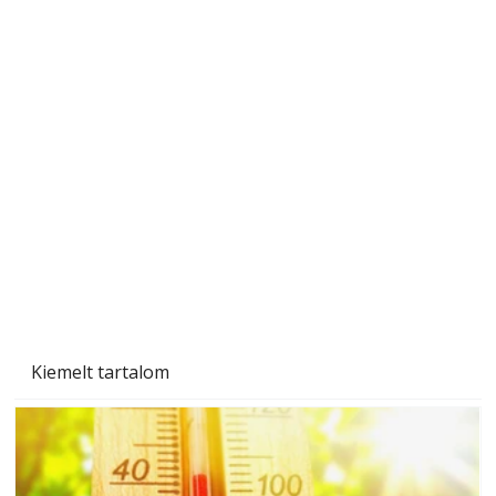
Ezermester 2026. júniusi lapszáma
Kiemelt tartalom