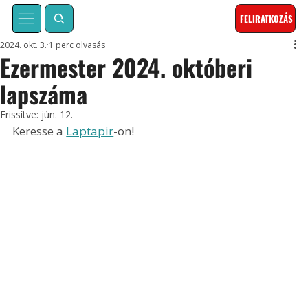
FELIRATKOZÁS
2024. okt. 3.
1 perc olvasás
Ezermester 2024. októberi
lapszáma
Frissítve:
jún. 12.
Keresse a 
Laptapir
-on!