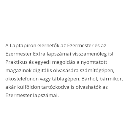
A Laptapiron elérhetők az Ezermester és az 
Ezermester Extra lapszámai visszamenőleg is! 
Praktikus és egyedi megoldás a nyomtatott 
magazinok digitális olvasására számítógépen, 
okostelefonon vagy táblagépen. Bárhol, bármikor, 
akár külföldön tartózkodva is olvashatók az 
Ezermester lapszámai.