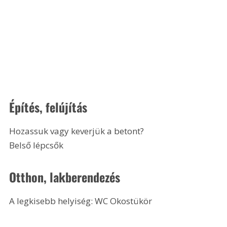
Építés, felújítás
Hozassuk vagy keverjük a betont?
Belső lépcsők 
Otthon, lakberendezés
A legkisebb helyiség: WC Okostükör