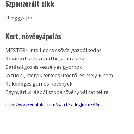
Szponzorált cikk
Üveggyapot 
Kert, növényápolás 
MESTER+ Intelligens esővíz-gazdálkodás
Kreatív díszek a kertbe, a teraszra
Barátságos és veszélyes gyomok
Jó tudni, melyik termés utóérő, és melyik nem
Különleges gumós növények
Egynyári virágból szobanövény válhat télire
https://www.youtube.com/watch?v=IegJnxmFAAc