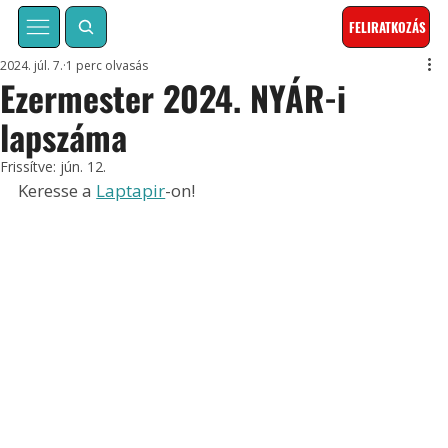
FELIRATKOZÁS
2024. júl. 7.
1 perc olvasás
Ezermester 2024. NYÁR-i
lapszáma
Frissítve:
jún. 12.
Keresse a 
Laptapir
-on!