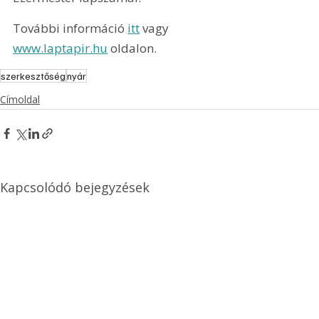
További információ 
itt
 vagy 
www.laptapir.hu
 oldalon.
szerkesztőség
nyár
Címoldal
Kapcsolódó bejegyzések