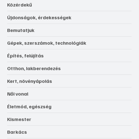
Közérdekű
Újdonságok, érdekességek
Bemutatjuk
Gépek, szerszámok, technológiák
Építés, felújítás
Otthon, lakberendezés
Kert, növényápolás
Női vonal
Életmód, egészség
Kismester
Barkács