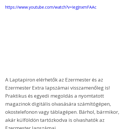
https://www.youtube.com/watch?v=IegJnxmFAAc
A Laptapiron elérhetők az Ezermester és az 
Ezermester Extra lapszámai visszamenőleg is! 
Praktikus és egyedi megoldás a nyomtatott 
magazinok digitális olvasására számítógépen, 
okostelefonon vagy táblagépen. Bárhol, bármikor, 
akár külföldön tartózkodva is olvashatók az 
Ezermester lapszámai.