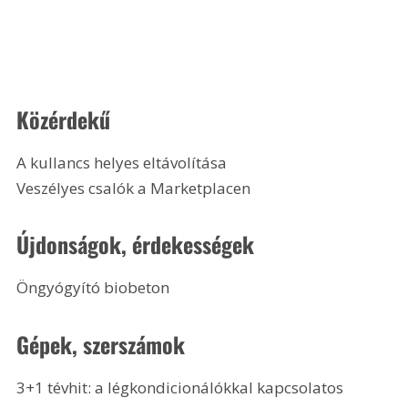
Közérdekű
A kullancs helyes eltávolítása
Veszélyes csalók a Marketplacen 
Újdonságok, érdekességek
Öngyógyító biobeton 
Gépek, szerszámok
3+1 tévhit: a légkondicionálókkal kapcsolatos 