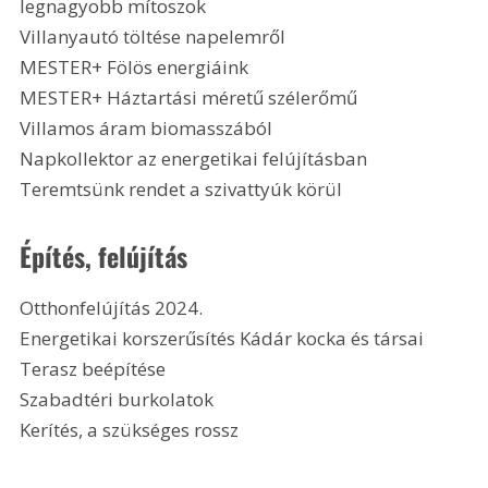
legnagyobb mítoszok
Villanyautó töltése napelemről
MESTER+ Fölös energiáink
MESTER+ Háztartási méretű szélerőmű
Villamos áram biomasszából
Napkollektor az energetikai felújításban
Teremtsünk rendet a szivattyúk körül 
Építés, felújítás
Otthonfelújítás 2024.
Energetikai korszerűsítés Kádár kocka és társai
Terasz beépítése
Szabadtéri burkolatok
Kerítés, a szükséges rossz 