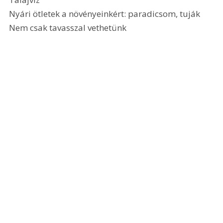
Nyári ötletek a növényeinkért: paradicsom, tuják
Nem csak tavasszal vethetünk