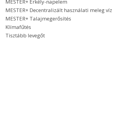
MESTER+ Erkély-napelem
MESTER+ Decentralizált használati meleg víz
MESTER+ Talajmegerősítés
Klímafűtés
Tisztább levegőt 