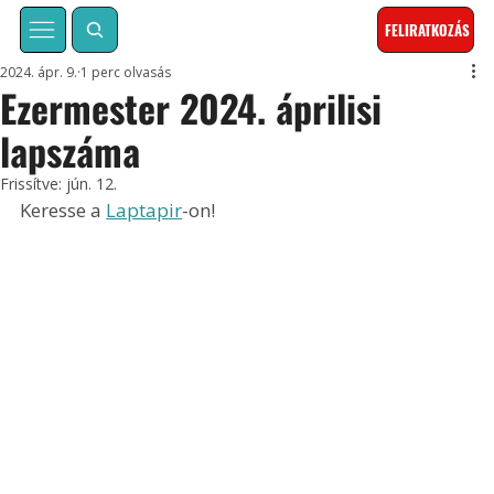
FELIRATKOZÁS
2024. ápr. 9.
1 perc olvasás
Ezermester 2024. áprilisi
lapszáma
Frissítve:
jún. 12.
Keresse a 
Laptapir
-on!