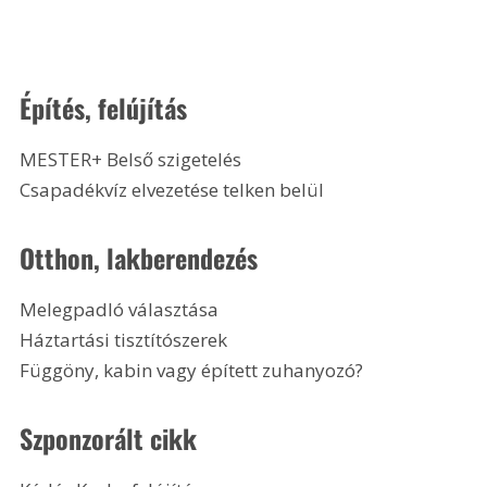
Építés, felújítás
MESTER+ Belső szigetelés
Csapadékvíz elvezetése telken belül 
Otthon, lakberendezés 
Melegpadló választása
Háztartási tisztítószerek
Függöny, kabin vagy épített zuhanyozó? 
Szponzorált cikk 