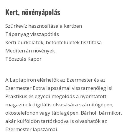
Kert, növényápolás 
Szürkevíz hasznosítása a kertben
Tápanyag visszapótlás
Kerti burkolatok, betonfelületek tisztítása
Mediterrán növények
Tőosztás Kapor 
A Laptapiron elérhetők az Ezermester és az 
Ezermester Extra lapszámai visszamenőleg is! 
Praktikus és egyedi megoldás a nyomtatott 
magazinok digitális olvasására számítógépen, 
okostelefonon vagy táblagépen. Bárhol, bármikor, 
akár külföldön tartózkodva is olvashatók az 
Ezermester lapszámai.