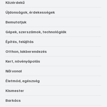
Közérdekű
Újdonságok, érdekességek
Bemutatjuk
Gépek, szerszámok, technológiák
Építés, felújítás
Otthon, lakberendezés
Kert, növényápolás
Női vonal
Életmód, egészség
Kismester
Barkács