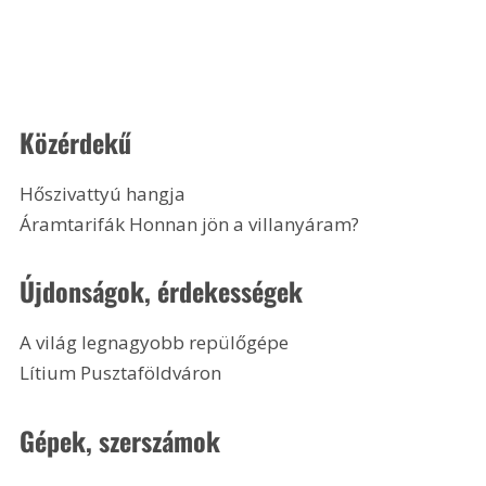
Közérdekű
Hőszivattyú hangja
Áramtarifák Honnan jön a villanyáram? 
Újdonságok, érdekességek
A világ legnagyobb repülőgépe
Lítium Pusztaföldváron 
Gépek, szerszámok