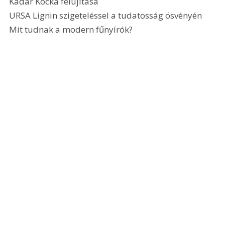
Kádár Kocka felújítása
URSA Lignin szigeteléssel a tudatosság ösvényén
Mit tudnak a modern fűnyírók? 