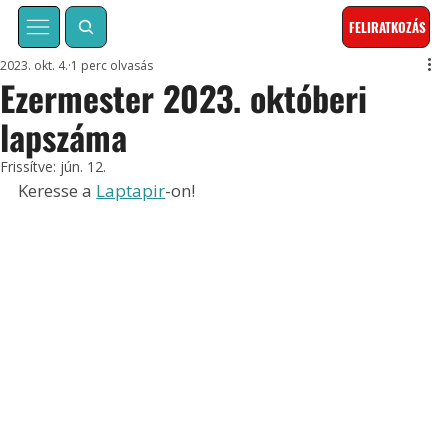
FELIRATKOZÁS
2023. okt. 4.
1 perc olvasás
Ezermester 2023. októberi
lapszáma
Frissítve:
jún. 12.
Keresse a 
Laptapir
-on!