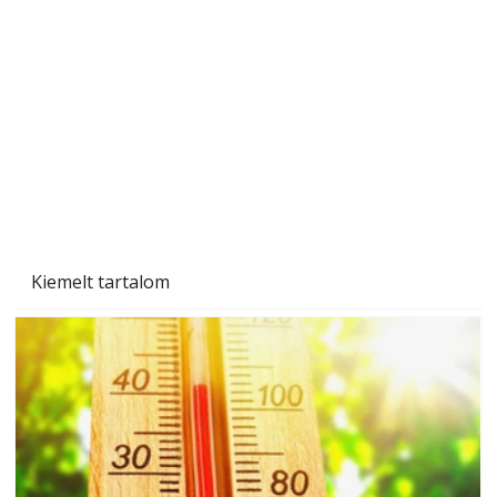
Ezermester 2026. júniusi lapszáma
Kiemelt tartalom