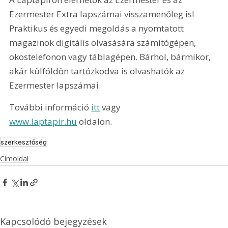
Ezermester Extra lapszámai visszamenőleg is! 
Praktikus és egyedi megoldás a nyomtatott 
magazinok digitális olvasására számítógépen, 
okostelefonon vagy táblagépen. Bárhol, bármikor, 
akár külföldön tartózkodva is olvashatók az 
Ezermester lapszámai.
További információ 
itt
 vagy 
www.laptapir.hu
 oldalon.
szerkesztőség
Címoldal
Kapcsolódó bejegyzések