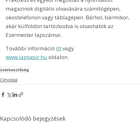
magazinok digitális olvasására számítógépen, 
okostelefonon vagy táblagépen. Bárhol, bármikor, 
akár külföldön tartózkodva is olvashatók az 
Ezermester lapszámai.
További információ 
itt
 vagy 
www.laptapir.hu
 oldalon.
szerkesztőség
Címoldal
Kapcsolódó bejegyzések