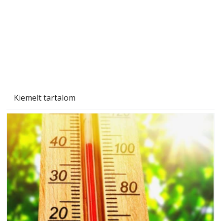
Ezermester 2026. júniusi lapszáma
Kiemelt tartalom