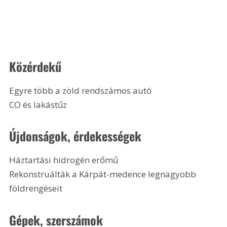
Közérdekű
Egyre több a zöld rendszámos autó
CO és lakástűz 
Újdonságok, érdekességek
Háztartási hidrogén erőmű
Rekonstruálták a Kárpát-medence legnagyobb 
földrengéseit 
Gépek, szerszámok