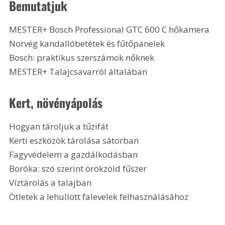
Bemutatjuk
MESTER+ Bosch Professional GTC 600 C hőkamera
Norvég kandallóbetétek és fűtőpanelek
Bosch: praktikus szerszámok nőknek
MESTER+ Talajcsavarról általában 
Kert, növényápolás
Hogyan tároljuk a tűzifát
Kerti eszközök tárolása sátorban
Fagyvédelem a gazdálkodásban
Boróka: szó szerint örökzöld fűszer
Víztárolás a talajban
Ötletek a lehullott falevelek felhasználásához 