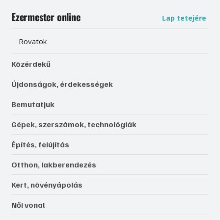
Ezermester online
Lap tetejére
Rovatok
Közérdekű
Újdonságok, érdekességek
Bemutatjuk
Gépek, szerszámok, technológiák
Építés, felújítás
Otthon, lakberendezés
Kert, növényápolás
Női vonal