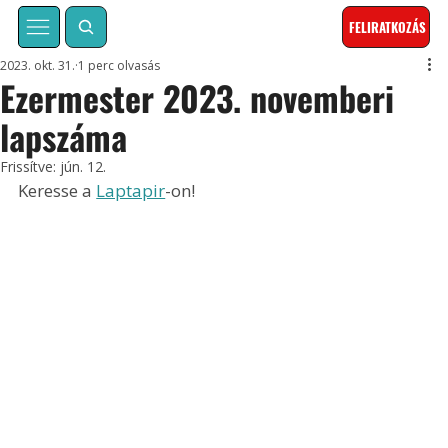
FELIRATKOZÁS
2023. okt. 31.
1 perc olvasás
Ezermester 2023. novemberi
lapszáma
Frissítve:
jún. 12.
Keresse a 
Laptapir
-on!