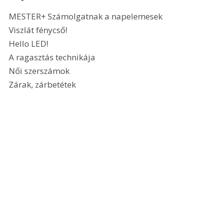
MESTER+ Számolgatnak a napelemesek
Viszlát fénycső!
Hello LED!
A ragasztás technikája
Női szerszámok
Zárak, zárbetétek 