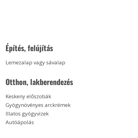
Építés, felújítás
Lemezalap vagy sávalap 
Otthon, lakberendezés
Keskeny előszobák
Gyógynövényes arckrémek
Illatos gyógyvizek
Autóápolás 