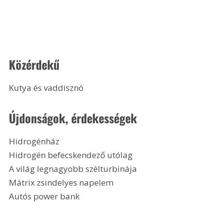
Közérdekű
Kutya és vaddisznó 
Újdonságok, érdekességek
Hidrogénház
Hidrogén befecskendező utólag
A világ legnagyobb szélturbinája
Mátrix zsindelyes napelem
Autós power bank 