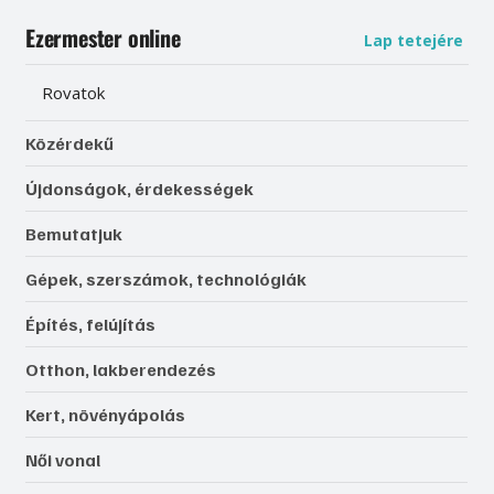
Ezermester online
Lap tetejére
Rovatok
Közérdekű
Újdonságok, érdekességek
Bemutatjuk
Gépek, szerszámok, technológiák
Építés, felújítás
Otthon, lakberendezés
Kert, növényápolás
Női vonal