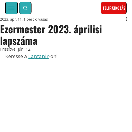
FELIRATKOZÁS
2023. ápr. 11.
1 perc olvasás
Ezermester 2023. áprilisi
lapszáma
Frissítve:
jún. 12.
Keresse a 
Laptapir
-on!