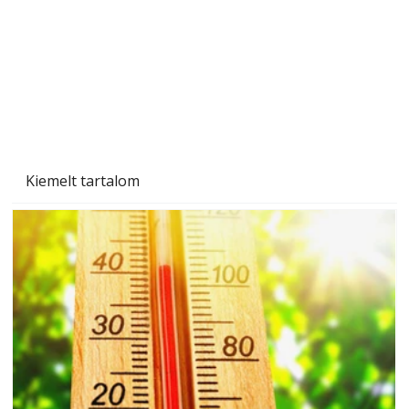
Ezermester 2026. júniusi lapszáma
Kiemelt tartalom