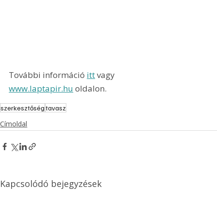
További információ 
itt
 vagy 
www.laptapir.hu
 oldalon.
szerkesztőség
tavasz
Címoldal
Kapcsolódó bejegyzések