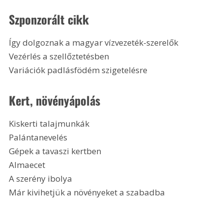
Szponzorált cikk
Így dolgoznak a magyar vízvezeték-szerelők
Vezérlés a szellőztetésben
Variációk padlásfödém szigetelésre 
Kert, növényápolás
Kiskerti talajmunkák
Palántanevelés
Gépek a tavaszi kertben
Almaecet
A szerény ibolya
Már kivihetjük a növényeket a szabadba 