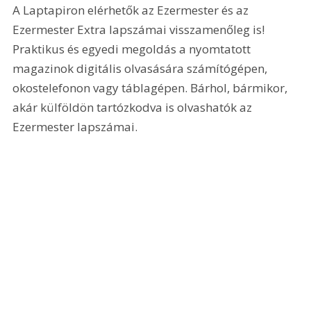
A Laptapiron elérhetők az Ezermester és az 
Ezermester Extra lapszámai visszamenőleg is! 
Praktikus és egyedi megoldás a nyomtatott 
magazinok digitális olvasására számítógépen, 
okostelefonon vagy táblagépen. Bárhol, bármikor, 
akár külföldön tartózkodva is olvashatók az 
Ezermester lapszámai.