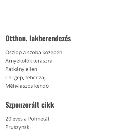
Otthon, lakberendezés
Oszlop a szoba közepén
Árnyékolók teraszra
Patkány ellen
Chi gép, fehér zaj
Méhviaszos kendő 
Szponzorált cikk
20 éves a Polmetál
Pruszynski