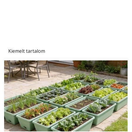
Ezermester 2026. júniusi lapszáma
Kiemelt tartalom