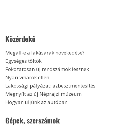
Közérdekű
Megáll-e a lakásárak növekedése?
Egységes töltők
Fokozatosan új rendszámok lesznek
Nyári viharok ellen
Lakossági pályázat: azbesztmentesítés
Megnyílt az új Néprajzi múzeum
Hogyan üljünk az autóban 
Gépek, szerszámok