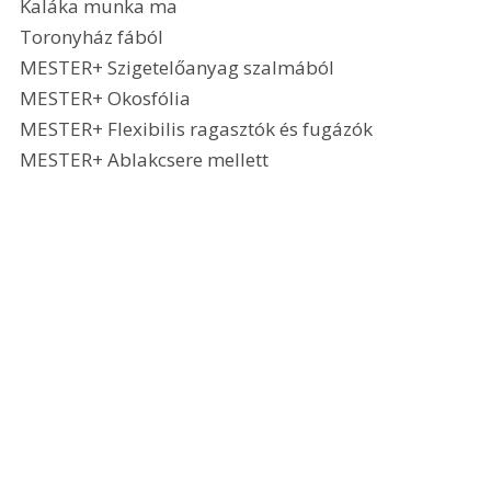
Kaláka munka ma
Toronyház fából
MESTER+ Szigetelőanyag szalmából
MESTER+ Okosfólia
MESTER+ Flexibilis ragasztók és fugázók
MESTER+ Ablakcsere mellett