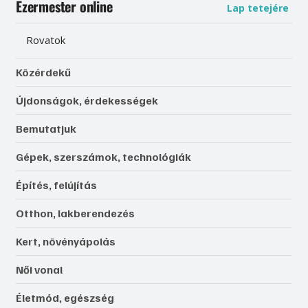
Ezermester online
Lap tetejére
Rovatok
Közérdekű
Újdonságok, érdekességek
Bemutatjuk
Gépek, szerszámok, technológiák
Építés, felújítás
Otthon, lakberendezés
Kert, növényápolás
Női vonal
Életmód, egészség