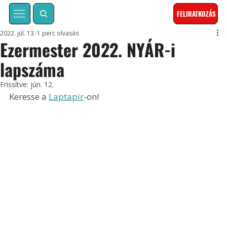
FELIRATKOZÁS
2022. júl. 13.
1 perc olvasás
Ezermester 2022. NYÁR-i
lapszáma
Frissítve:
jún. 12.
Keresse a 
Laptapir
-on!