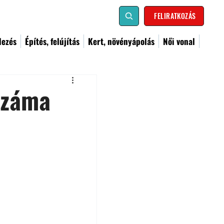
FELIRATKOZÁS
dezés
Építés, felújítás
Kert, növényápolás
Női vonal
száma