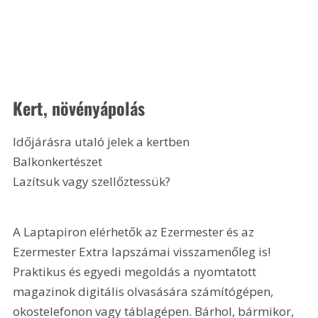
Kert, növényápolás
Időjárásra utaló jelek a kertben
Balkonkertészet
Lazítsuk vagy szellőztessük? 
A Laptapiron elérhetők az Ezermester és az 
Ezermester Extra lapszámai visszamenőleg is! 
Praktikus és egyedi megoldás a nyomtatott 
magazinok digitális olvasására számítógépen, 
okostelefonon vagy táblagépen. Bárhol, bármikor, 