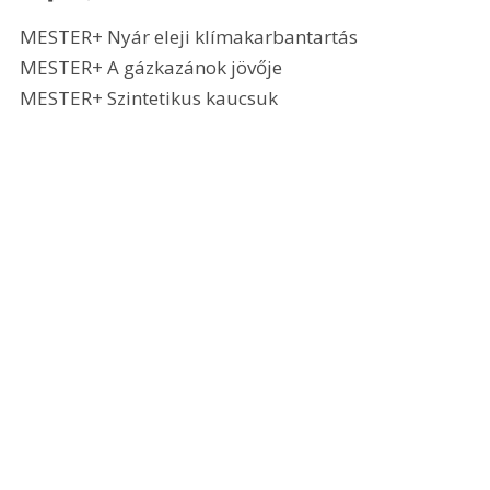
MESTER+ Nyár eleji klímakarbantartás
MESTER+ A gázkazánok jövője
MESTER+ Szintetikus kaucsuk 