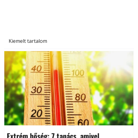
Kiemelt tartalom
Extrém hőség: 7 tanács, amivel