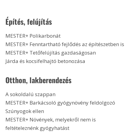
Építés, felújítás
MESTER+ Polikarbonát
MESTER+ Fenntartható fejlődés az építészetben is
MESTER+ Tetőfelújítás gazdaságosan
Járda és kocsifelhajtó betonozása 
Otthon, lakberendezés
A sokoldalú szappan
MESTER+ Barkácsoló gyógynövény feldolgozó
Szúnyogok ellen
MESTER+ Növények, melyekről nem is 
feltételeznénk gyógyhatást 