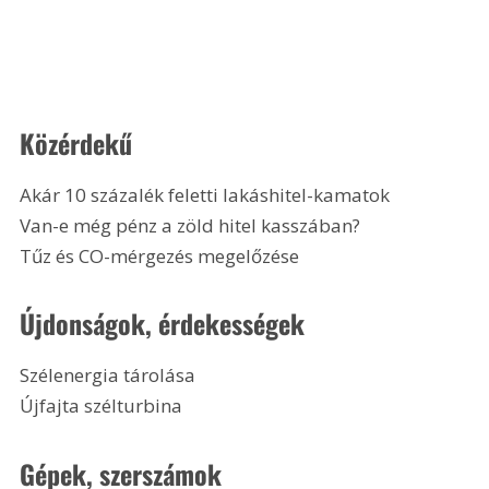
Közérdekű
Akár 10 százalék feletti lakáshitel-kamatok
Van-e még pénz a zöld hitel kasszában?
Tűz és CO-mérgezés megelőzése 
Újdonságok, érdekességek
Szélenergia tárolása
Újfajta szélturbina 
Gépek, szerszámok