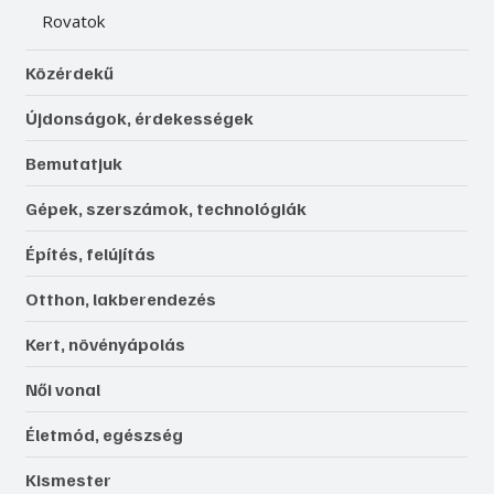
Rovatok
Közérdekű
Újdonságok, érdekességek
Bemutatjuk
Gépek, szerszámok, technológiák
Építés, felújítás
Otthon, lakberendezés
Kert, növényápolás
Női vonal
Életmód, egészség
Kismester