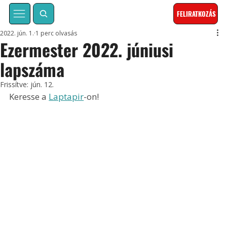
FELIRATKOZÁS
2022. jún. 1.
1 perc olvasás
Ezermester 2022. júniusi
lapszáma
Frissítve:
jún. 12.
Keresse a 
Laptapir
-on!