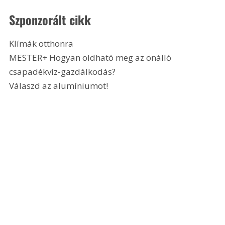
Szponzorált cikk
Klímák otthonra
MESTER+ Hogyan oldható meg az önálló 
csapadékvíz-gazdálkodás?
Válaszd az alumíniumot! 