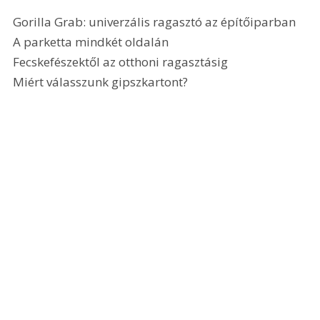
Gorilla Grab: univerzális ragasztó az építőiparban
A parketta mindkét oldalán
Fecskefészektől az otthoni ragasztásig
Miért válasszunk gipszkartont? 