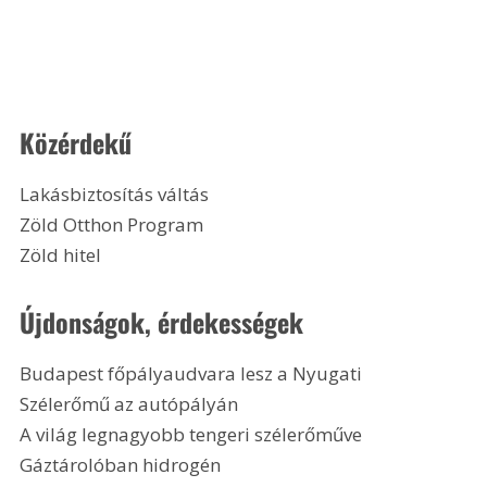
Közérdekű
Lakásbiztosítás váltás
Zöld Otthon Program
Zöld hitel 
Újdonságok, érdekességek
Budapest főpályaudvara lesz a Nyugati
Szélerőmű az autópályán
A világ legnagyobb tengeri szélerőműve
Gáztárolóban hidrogén 