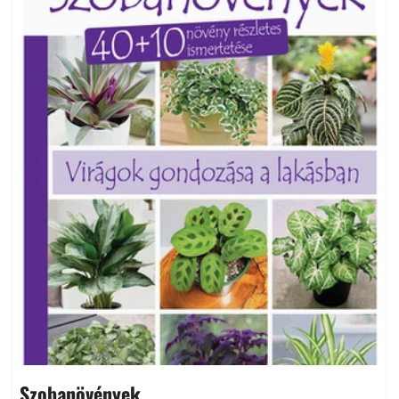
Szobanövények