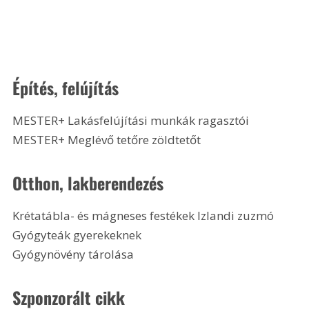
Építés, felújítás
MESTER+ Lakásfelújítási munkák ragasztói
MESTER+ Meglévő tetőre zöldtetőt 
Otthon, lakberendezés
Krétatábla- és mágneses festékek Izlandi zuzmó
Gyógyteák gyerekeknek
Gyógynövény tárolása 
Szponzorált cikk