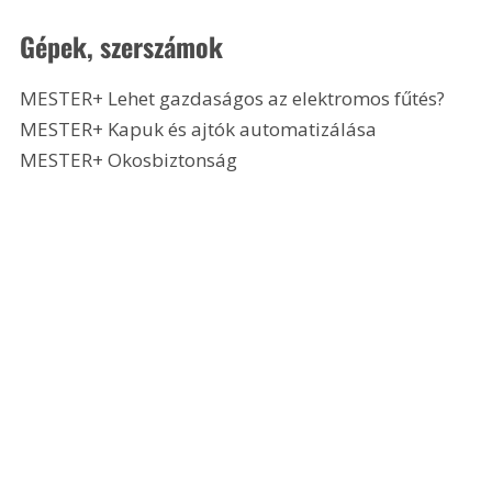
Gépek, szerszámok
MESTER+ Lehet gazdaságos az elektromos fűtés?
MESTER+ Kapuk és ajtók automatizálása
MESTER+ Okosbiztonság 