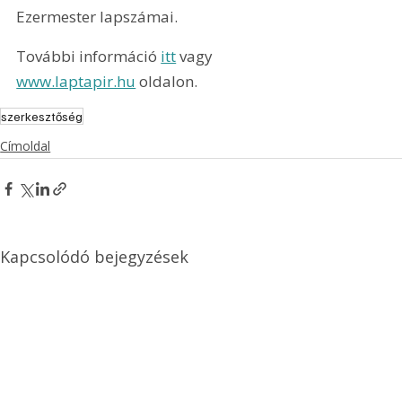
Ezermester lapszámai.
További információ 
itt
 vagy 
www.laptapir.hu
 oldalon.
szerkesztőség
Címoldal
Kapcsolódó bejegyzések