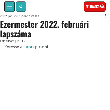
FELIRATKOZÁS
2022. jan. 29.
1 perc olvasás
Ezermester 2022. februári
lapszáma
Frissítve:
jún. 12.
Keresse a 
Laptapir
-on!