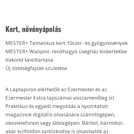
Kert, növényápolás
MESTER+ Tematikus kert: fűszer- és gyógynövények
MESTER+ Walipini: rendhagyó üvegház kiskertekbe
Vakond távoltartása
Új zöldségfajták születése 
A Laptapiron elérhetők az Ezermester és az 
Ezermester Extra lapszámai visszamenőleg is! 
Praktikus és egyedi megoldás a nyomtatott 
magazinok digitális olvasására számítógépen, 
okostelefonon vagy táblagépen. Bárhol, bármikor, 
akár külföldön tartózkodva is olvashatók az 