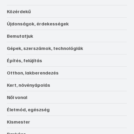
Közérdekű
Újdonságok, érdekességek
Bemutatjuk
Gépek, szerszámok, technológiák
Építés, felújítás
Otthon, lakberendezés
Kert, növényápolás
Női vonal
Életmód, egészség
Kismester
Barkács