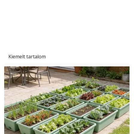
Ezermester 2026. júniusi lapszáma
Kiemelt tartalom