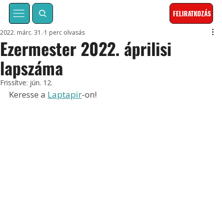
FELIRATKOZÁS
2022. márc. 31.
1 perc olvasás
Ezermester 2022. áprilisi
lapszáma
Frissítve:
jún. 12.
Keresse a 
Laptapir
-on!