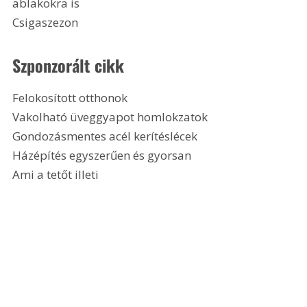
ablakokra is
Csigaszezon 
Szponzorált cikk
Felokosított otthonok
Vakolható üveggyapot homlokzatok
Gondozásmentes acél kerítéslécek
Házépítés egyszerűen és gyorsan
Ami a tetőt illeti 