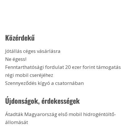
Közérdekű
Jótállás céges vásárlásra
Ne égess!
Fenntarthatósági fordulat 20 ezer forint támogatás 
régi mobil cseréjéhez
Szennyeződés kígyó a csatornában 
Újdonságok, érdekességek
Átadták Magyarország első mobil hidrogéntöltő-
állomását