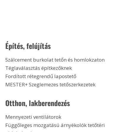
Építés, felújítás
Szálcement burkolat tetőn és homlokzaton
Téglaválasztás építkezőknek
Fordított rétegrendű lapostető
MESTER+ Szeglemezes tetőszerkezetek 
Otthon, lakberendezés
Mennyezeti ventilátorok
Függőleges mozgatású árnyékolók tetőtéri 