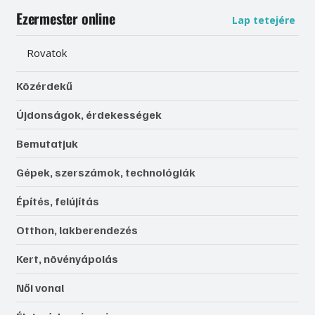
Ezermester online
Lap tetejére
Rovatok
Közérdekű
Újdonságok, érdekességek
Bemutatjuk
Gépek, szerszámok, technológiák
Építés, felújítás
Otthon, lakberendezés
Kert, növényápolás
Női vonal