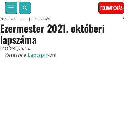
FELIRATKOZÁS
2021. szept. 30.
1 perc olvasás
Ezermester 2021. októberi
lapszáma
Frissítve:
jún. 12.
Keresse a 
Laptapir
-on!