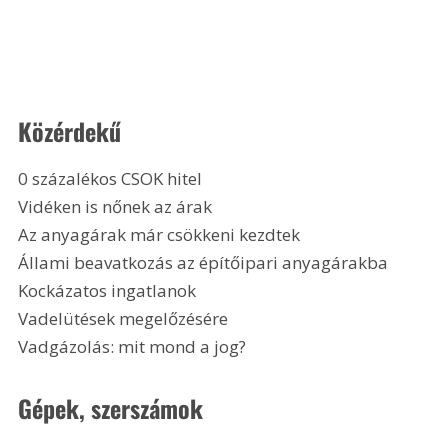
Közérdekű
0 százalékos CSOK hitel
Vidéken is nőnek az árak
Az anyagárak már csökkeni kezdtek
Állami beavatkozás az építőipari anyagárakba
Kockázatos ingatlanok
Vadelütések megelőzésére
Vadgázolás: mit mond a jog? 
Gépek, szerszámok