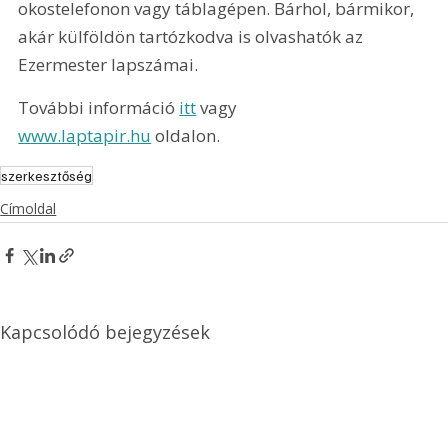
okostelefonon vagy táblagépen. Bárhol, bármikor, 
akár külföldön tartózkodva is olvashatók az 
Ezermester lapszámai.
További információ 
itt
 vagy 
www.laptapir.hu
 oldalon.
szerkesztőség
Címoldal
Kapcsolódó bejegyzések