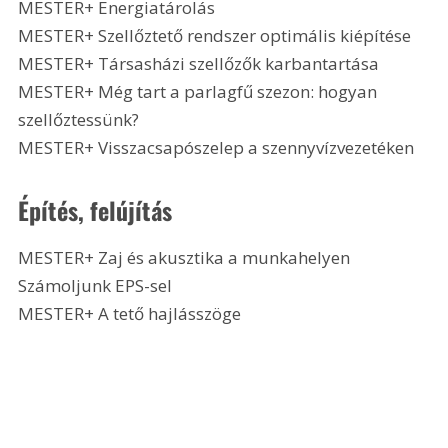
MESTER+ Energiatárolás
MESTER+ Szellőztető rendszer optimális kiépítése
MESTER+ Társasházi szellőzők karbantartása
MESTER+ Még tart a parlagfű szezon: hogyan 
szellőztessünk?
MESTER+ Visszacsapószelep a szennyvízvezetéken 
Építés, felújítás
MESTER+ Zaj és akusztika a munkahelyen
Számoljunk EPS-sel
MESTER+ A tető hajlásszöge 