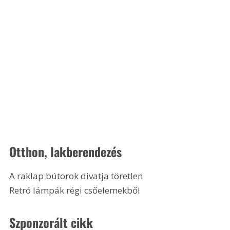
Otthon, lakberendezés
A raklap bútorok divatja töretlen
Retró lámpák régi csőelemekből 
Szponzorált cikk