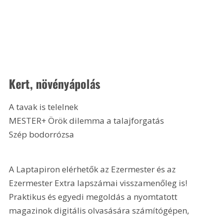
Kert, növényápolás
A tavak is telelnek
MESTER+ Örök dilemma a talajforgatás
Szép bodorrózsa 
A Laptapiron elérhetők az Ezermester és az 
Ezermester Extra lapszámai visszamenőleg is! 
Praktikus és egyedi megoldás a nyomtatott 
magazinok digitális olvasására számítógépen, 