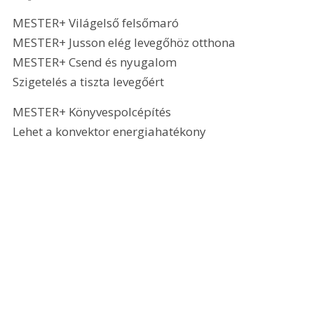
MESTER+ Világelső felsőmaró
MESTER+ Jusson elég levegőhöz otthona
MESTER+ Csend és nyugalom
Szigetelés a tiszta levegőért
MESTER+ Könyvespolcépítés
Lehet a konvektor energiahatékony 