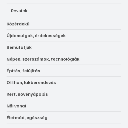
Rovatok
Közérdekű
Újdonságok, érdekességek
Bemutatjuk
Gépek, szerszámok, technológiák
Építés, felújítás
Otthon, lakberendezés
Kert, növényápolás
Női vonal
Életmód, egészség