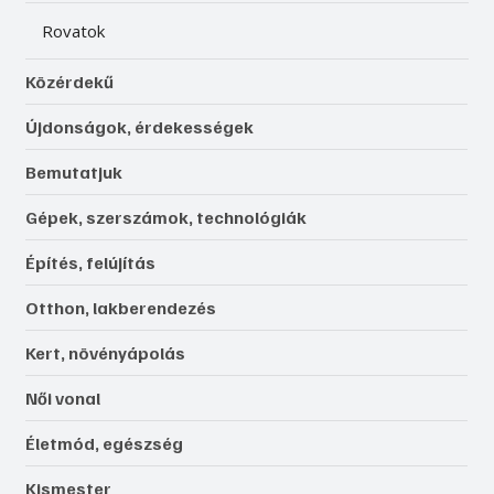
Rovatok
Közérdekű
Újdonságok, érdekességek
Bemutatjuk
Gépek, szerszámok, technológiák
Építés, felújítás
Otthon, lakberendezés
Kert, növényápolás
Női vonal
Életmód, egészség
Kismester