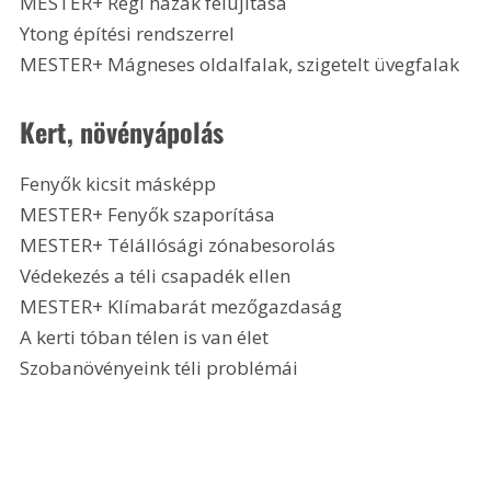
MESTER+ Régi házak felújítása
Ytong építési rendszerrel
MESTER+ Mágneses oldalfalak, szigetelt üvegfalak 
Kert, növényápolás
Fenyők kicsit másképp
MESTER+ Fenyők szaporítása
MESTER+ Télállósági zónabesorolás
Védekezés a téli csapadék ellen
MESTER+ Klímabarát mezőgazdaság
A kerti tóban télen is van élet
Szobanövényeink téli problémái 