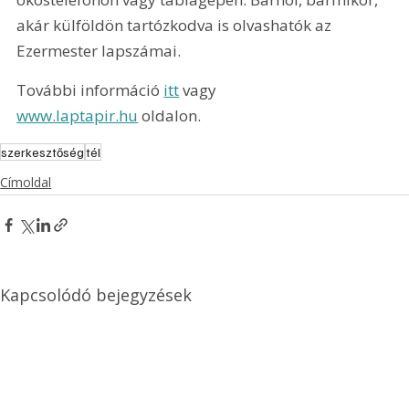
akár külföldön tartózkodva is olvashatók az 
Ezermester lapszámai.
További információ 
itt
 vagy 
www.laptapir.hu
 oldalon.
szerkesztőség
tél
Címoldal
Kapcsolódó bejegyzések