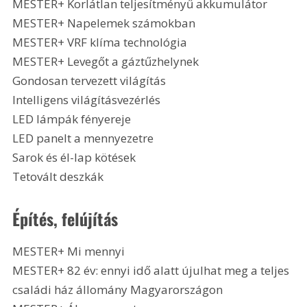
MESTER+ Korlátlan teljesítményű akkumulátor
MESTER+ Napelemek számokban
MESTER+ VRF klíma technológia
MESTER+ Levegőt a gáztűzhelynek
Gondosan tervezett világítás
Intelligens világításvezérlés
LED lámpák fényereje
LED panelt a mennyezetre
Sarok és él-lap kötések
Tetovált deszkák 
Építés, felújítás
MESTER+ Mi mennyi
MESTER+ 82 év: ennyi idő alatt újulhat meg a teljes 
családi ház állomány Magyarországon