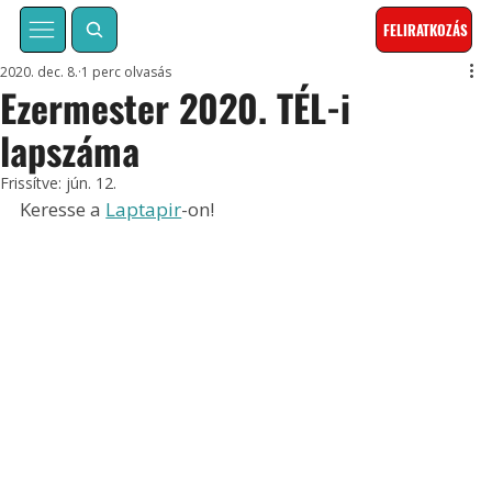
FELIRATKOZÁS
2020. dec. 8.
1 perc olvasás
Ezermester 2020. TÉL-i
lapszáma
Frissítve:
jún. 12.
Keresse a 
Laptapir
-on!