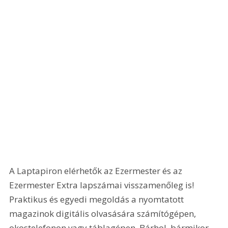
A Laptapiron elérhetők az Ezermester és az 
Ezermester Extra lapszámai visszamenőleg is! 
Praktikus és egyedi megoldás a nyomtatott 
magazinok digitális olvasására számítógépen, 
okostelefonon vagy táblagépen. Bárhol, bármikor, 