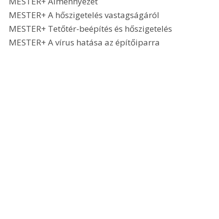
MESTER+ Álmennyezet
MESTER+ A hőszigetelés vastagságáról
MESTER+ Tetőtér-beépítés és hőszigetelés
MESTER+ A vírus hatása az építőiparra 