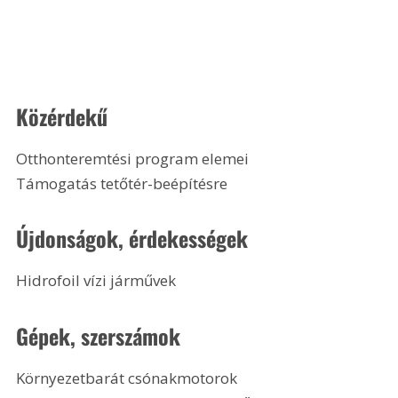
Közérdekű
Otthonteremtési program elemei
Támogatás tetőtér-beépítésre 
Újdonságok, érdekességek
Hidrofoil vízi járművek 
Gépek, szerszámok
Környezetbarát csónakmotorok