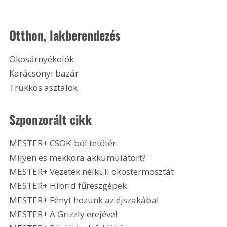
Otthon, lakberendezés
Okosárnyékolók
Karácsonyi bazár
Trükkös asztalok 
Szponzorált cikk
MESTER+ CSOK-ból tetőtér
Milyen és mekkora akkumulátort?
MESTER+ Vezeték nélküli okostermosztát
MESTER+ Hibrid fűrészgépek
MESTER+ Fényt hozunk az éjszakába!
MESTER+ A Grizzly erejével