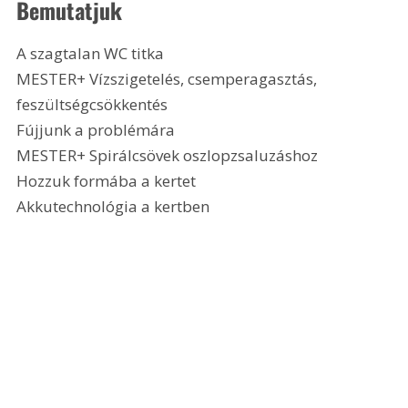
Bemutatjuk
A szagtalan WC titka
MESTER+ Vízszigetelés, csemperagasztás, 
feszültségcsökkentés
Fújjunk a problémára
MESTER+ Spirálcsövek oszlopzsaluzáshoz
Hozzuk formába a kertet
Akkutechnológia a kertben 