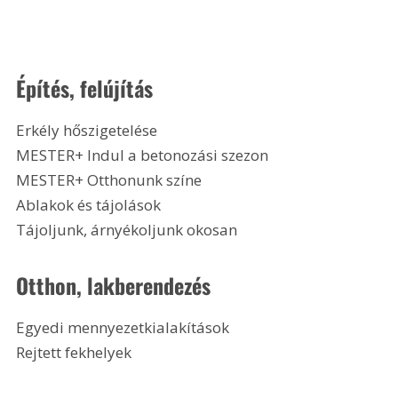
Építés, felújítás
Erkély hőszigetelése
MESTER+ Indul a betonozási szezon
MESTER+ Otthonunk színe
Ablakok és tájolások
Tájoljunk, árnyékoljunk okosan 
Otthon, lakberendezés
Egyedi mennyezetkialakítások
Rejtett fekhelyek 