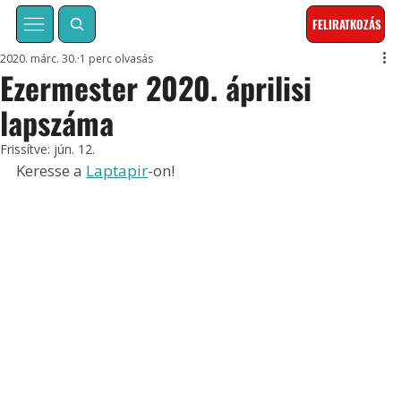
FELIRATKOZÁS
2020. márc. 30.
1 perc olvasás
Ezermester 2020. áprilisi
lapszáma
Frissítve:
jún. 12.
Keresse a 
Laptapir
-on!