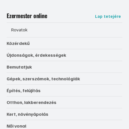
Ezermester online
Lap tetejére
Rovatok
Közérdekű
Újdonságok, érdekességek
Bemutatjuk
Gépek, szerszámok, technológiák
Építés, felújítás
Otthon, lakberendezés
Kert, növényápolás
Női vonal