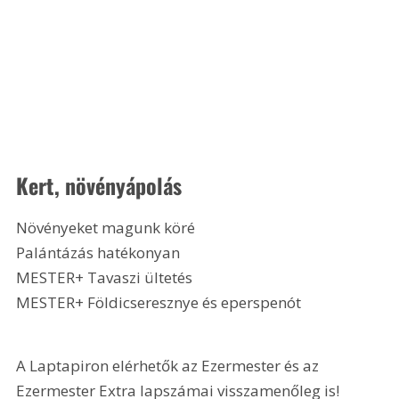
Kert, növényápolás
Növényeket magunk köré
Palántázás hatékonyan
MESTER+ Tavaszi ültetés
MESTER+ Földicseresznye és eperspenót 
A Laptapiron elérhetők az Ezermester és az 
Ezermester Extra lapszámai visszamenőleg is! 