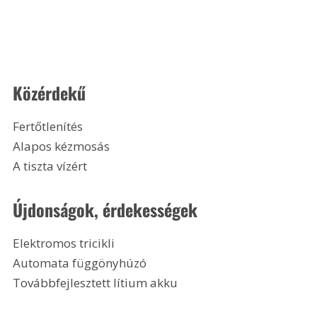
Közérdekű
Fertőtlenítés
Alapos kézmosás
A tiszta vízért 
Újdonságok, érdekességek
Elektromos tricikli
Automata függönyhúzó
Továbbfejlesztett lítium akku 