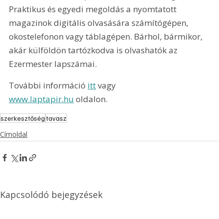
Praktikus és egyedi megoldás a nyomtatott 
magazinok digitális olvasására számítógépen, 
okostelefonon vagy táblagépen. Bárhol, bármikor, 
akár külföldön tartózkodva is olvashatók az 
Ezermester lapszámai.
További információ 
itt
 vagy 
www.laptapir.hu
 oldalon.
szerkesztőség
tavasz
Címoldal
Kapcsolódó bejegyzések