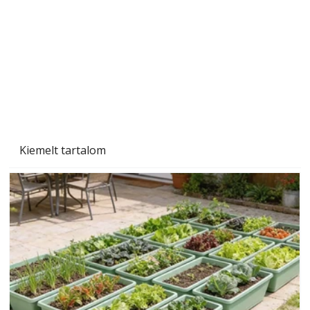
Ezermester 2026. júniusi lapszáma
Kiemelt tartalom