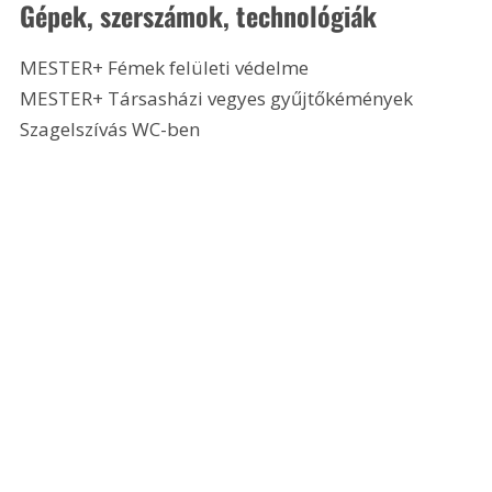
Gépek, szerszámok, technológiák
MESTER+ Fémek felületi védelme
MESTER+ Társasházi vegyes gyűjtőkémények
Szagelszívás WC-ben 