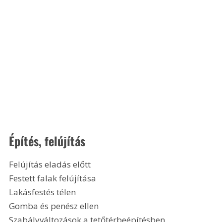
Építés, felújítás
Felújítás eladás előtt
Festett falak felújítása
Lakásfestés télen
Gomba és penész ellen
Szabályváltozások a tetőtérbeépítésben