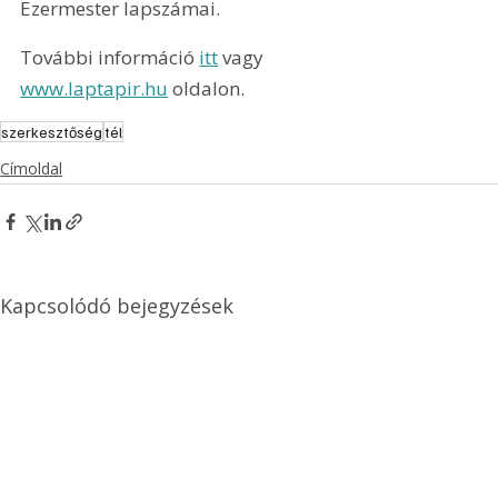
Ezermester lapszámai.
További információ 
itt
 vagy 
www.laptapir.hu
 oldalon.
szerkesztőség
tél
Címoldal
Kapcsolódó bejegyzések