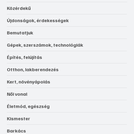
Közérdekű
Újdonságok, érdekességek
Bemutatjuk
Gépek, szerszámok, technológiák
Építés, felújítás
Otthon, lakberendezés
Kert, növényápolás
Női vonal
Életmód, egészség
Kismester
Barkács