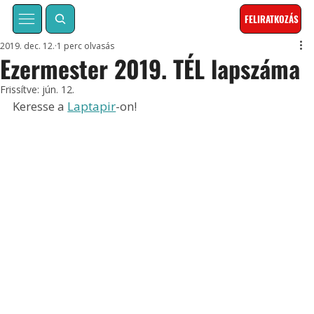
FELIRATKOZÁS
2019. dec. 12.
1 perc olvasás
Ezermester 2019. TÉL lapszáma
Frissítve:
jún. 12.
Keresse a 
Laptapir
-on!