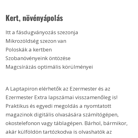
Kert, növényápolás
Itt a fásdugványozás szezonja
Mikrozöldség szezon van
Poloskák a kertben
Szobanövényeink öntözése
Magcsírázás optimális körülményei 
A Laptapiron elérhetők az Ezermester és az 
Ezermester Extra lapszámai visszamenőleg is! 
Praktikus és egyedi megoldás a nyomtatott 
magazinok digitális olvasására számítógépen, 
okostelefonon vagy táblagépen. Bárhol, bármikor, 
akár külföldön tartózkodva is olvashatók az 