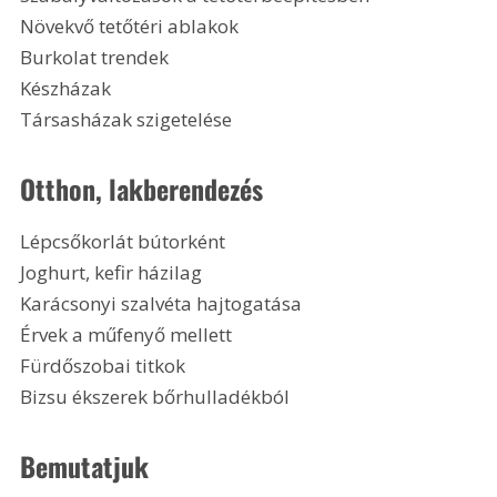
Növekvő tetőtéri ablakok
Burkolat trendek
Készházak
Társasházak szigetelése 
Otthon, lakberendezés
Lépcsőkorlát bútorként
Joghurt, kefir házilag
Karácsonyi szalvéta hajtogatása
Érvek a műfenyő mellett
Fürdőszobai titkok
Bizsu ékszerek bőrhulladékból 
Bemutatjuk