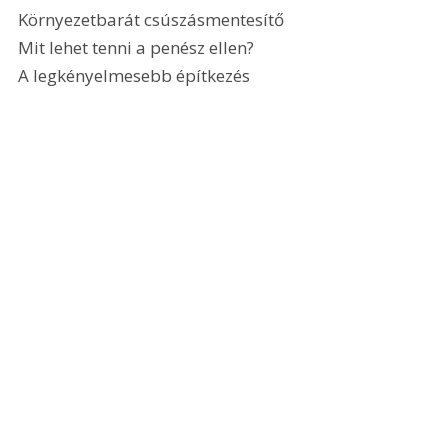
Környezetbarát csúszásmentesítő
Mit lehet tenni a penész ellen?
A legkényelmesebb építkezés 