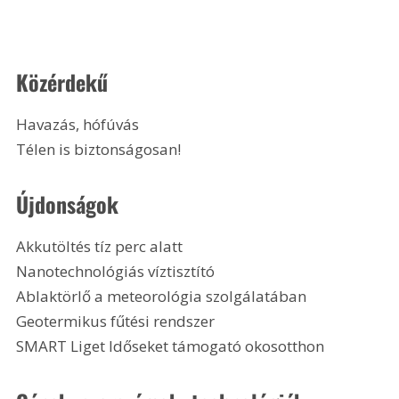
Közérdekű
Havazás, hófúvás
Télen is biztonságosan! 
Újdonságok
Akkutöltés tíz perc alatt
Nanotechnológiás víztisztító
Ablaktörlő a meteorológia szolgálatában
Geotermikus fűtési rendszer
SMART Liget Időseket támogató okosotthon 