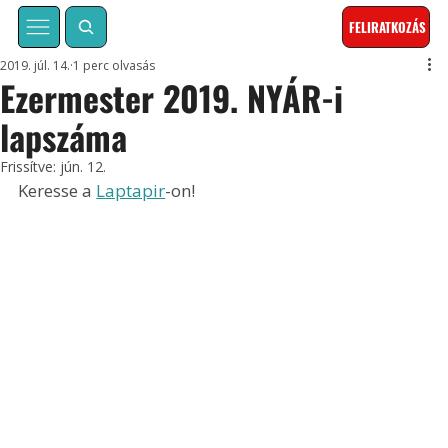
FELIRATKOZÁS
2019. júl. 14.
1 perc olvasás
Ezermester 2019. NYÁR-i
lapszáma
Frissítve:
jún. 12.
Keresse a 
Laptapir
-on!