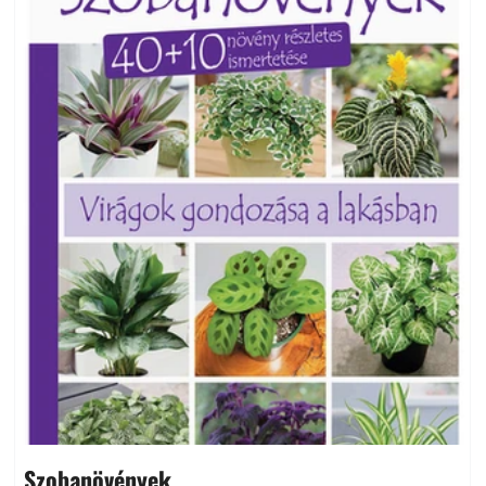
Szobanövények