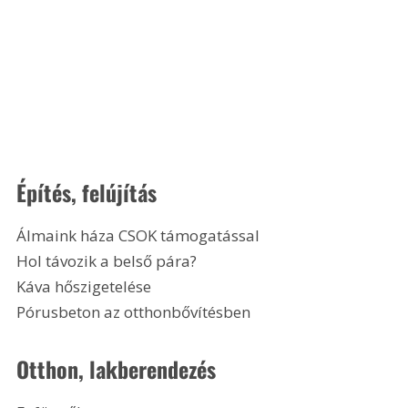
Építés, felújítás
Álmaink háza CSOK támogatással
Hol távozik a belső pára?
Káva hőszigetelése
Pórusbeton az otthonbővítésben 
Otthon, lakberendezés