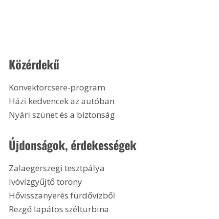
Közérdekű
Konvektorcsere-program
Házi kedvencek az autóban
Nyári szünet és a biztonság 
Újdonságok, érdekességek
Zalaegerszegi tesztpálya
Ivóvízgyűjtő torony
Hővisszanyerés fürdővízből
Rezgő lapátos szélturbina 