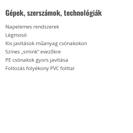
Gépek, szerszámok, technológiák
Napelemes rendszerek
Légmosó
Kis javítások műanyag csónakokon
Színes „smink” evezőkre
PE csónakok gyors javítása
Foltozás folyékony PVC folttal 