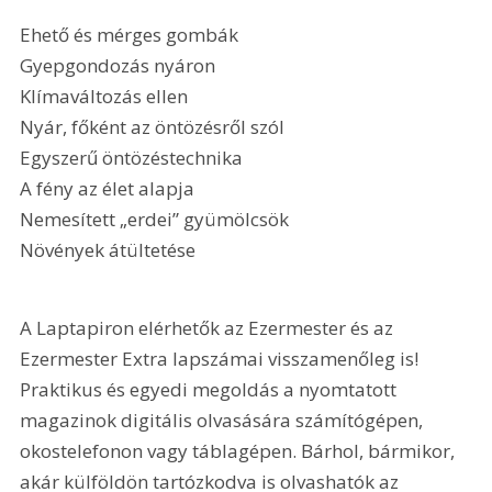
Ehető és mérges gombák
Gyepgondozás nyáron
Klímaváltozás ellen
Nyár, főként az öntözésről szól
Egyszerű öntözéstechnika
A fény az élet alapja
Nemesített „erdei” gyümölcsök
Növények átültetése 
A Laptapiron elérhetők az Ezermester és az 
Ezermester Extra lapszámai visszamenőleg is! 
Praktikus és egyedi megoldás a nyomtatott 
magazinok digitális olvasására számítógépen, 
okostelefonon vagy táblagépen. Bárhol, bármikor, 
akár külföldön tartózkodva is olvashatók az 