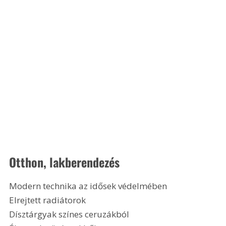
Otthon, lakberendezés
Modern technika az idősek védelmében
Elrejtett radiátorok
Dísztárgyak színes ceruzákból