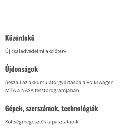
Közérdekű
Új családvédelmi akcióterv 
Újdonságok
Beszáll az akkumulátorgyártásba a Volkswagen
MTA a NASA tesztprogramjában 
Gépek, szerszámok, technológiák
Költségmegosztós tapasztalatok