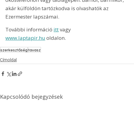
akár külföldön tartózkodva is olvashatók az 
Ezermester lapszámai.
További információ 
itt
 vagy 
www.laptapir.hu
 oldalon.
szerkesztőség
tavasz
Címoldal
Kapcsolódó bejegyzések