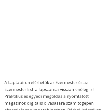
A Laptapiron elérhetők az Ezermester és az 
Ezermester Extra lapszámai visszamenőleg is! 
Praktikus és egyedi megoldás a nyomtatott 
magazinok digitális olvasására számítógépen, 
okostelefonon vagy táblagépen. Bárhol, bármikor, 