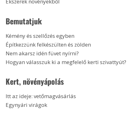
Ékszerek növényekből 
Bemutatjuk
Kémény és szellőzés egyben
Építkezzünk felkészülten és zölden
Nem akarsz idén füvet nyírni?
Hogyan válasszuk ki a megfelelő kerti szivattyút? 
Kert, növényápolás
Itt az ideje: vetőmagvásárlás
Egynyári virágok 