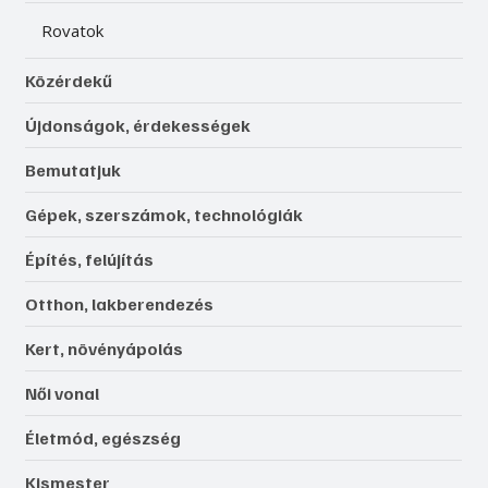
Rovatok
Közérdekű
Újdonságok, érdekességek
Bemutatjuk
Gépek, szerszámok, technológiák
Építés, felújítás
Otthon, lakberendezés
Kert, növényápolás
Női vonal
Életmód, egészség
Kismester