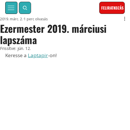
FELIRATKOZÁS
2019. márc. 2.
1 perc olvasás
Ezermester 2019. márciusi
lapszáma
Frissítve:
jún. 12.
Keresse a 
Laptapir
-on!