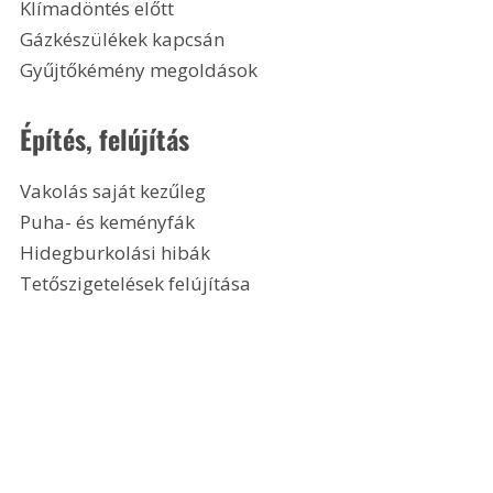
Klímadöntés előtt
Gázkészülékek kapcsán
Gyűjtőkémény megoldások 
Építés, felújítás
Vakolás saját kezűleg
Puha- és keményfák
Hidegburkolási hibák
Tetőszigetelések felújítása 