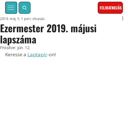
FELIRATKOZÁS
2019. máj. 5.
1 perc olvasás
Ezermester 2019. májusi
lapszáma
Frissítve:
jún. 12.
Keresse a 
Laptapir
-on!