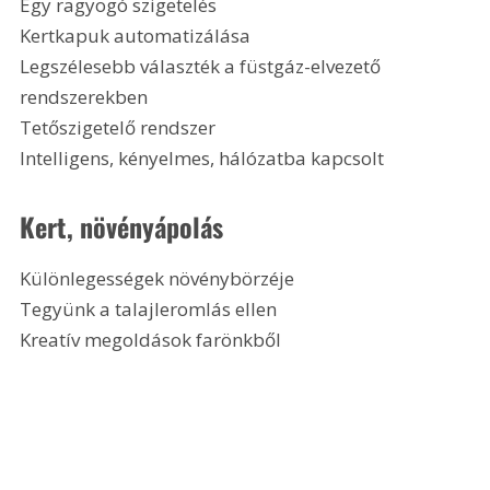
Egy ragyogó szigetelés
Kertkapuk automatizálása
Legszélesebb választék a füstgáz-elvezető 
rendszerekben
Tetőszigetelő rendszer
Intelligens, kényelmes, hálózatba kapcsolt 
Kert, növényápolás
Különlegességek növénybörzéje
Tegyünk a talajleromlás ellen
Kreatív megoldások farönkből 