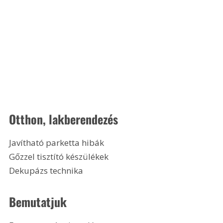
Otthon, lakberendezés
Javítható parketta hibák
Gőzzel tisztító készülékek
Dekupázs technika 
Bemutatjuk