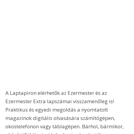
A Laptapiron elérhetők az Ezermester és az 
Ezermester Extra lapszámai visszamenőleg is! 
Praktikus és egyedi megoldás a nyomtatott 
magazinok digitális olvasására számítógépen, 
okostelefonon vagy táblagépen. Bárhol, bármikor, 