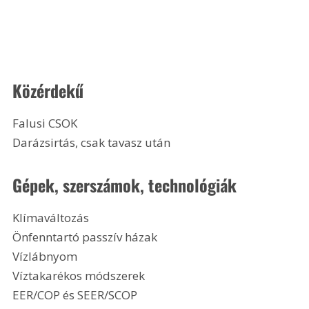
Közérdekű
Falusi CSOK
Darázsirtás, csak tavasz után 
Gépek, szerszámok, technológiák
Klímaváltozás
Önfenntartó passzív házak
Vízlábnyom
Víztakarékos módszerek
EER/COP és SEER/SCOP