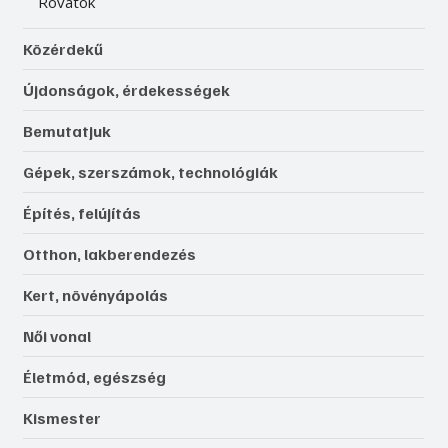
Rovatok
Közérdekű
Újdonságok, érdekességek
Bemutatjuk
Gépek, szerszámok, technológiák
Építés, felújítás
Otthon, lakberendezés
Kert, növényápolás
Női vonal
Életmód, egészség
Kismester