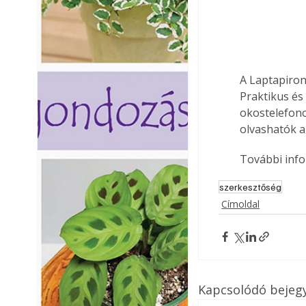
A Laptapiron
Praktikus és
okostelefono
olvashatók a
További info
szerkesztőség
Címoldal
Kapcsolódó bejeg