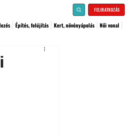
FELIRATKOZÁS
dezés
Építés, felújítás
Kert, növényápolás
Női vonal
i