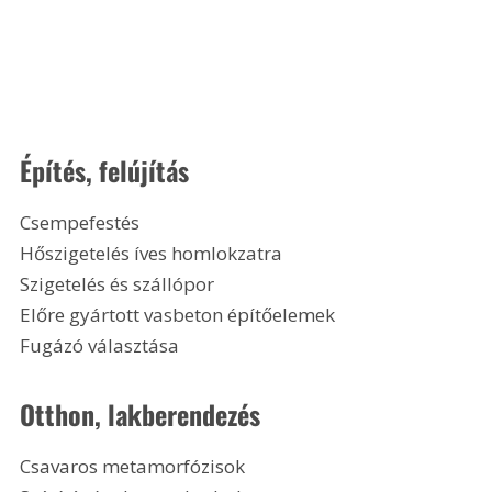
Építés, felújítás
Csempefestés
Hőszigetelés íves homlokzatra
Szigetelés és szállópor
Előre gyártott vasbeton építőelemek
Fugázó választása 
Otthon, lakberendezés
Csavaros metamorfózisok