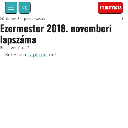
FELIRATKOZÁS
2018. nov. 5.
1 perc olvasás
Ezermester 2018. novemberi
lapszáma
Frissítve:
jún. 12.
Keresse a 
Laptapir
-on!