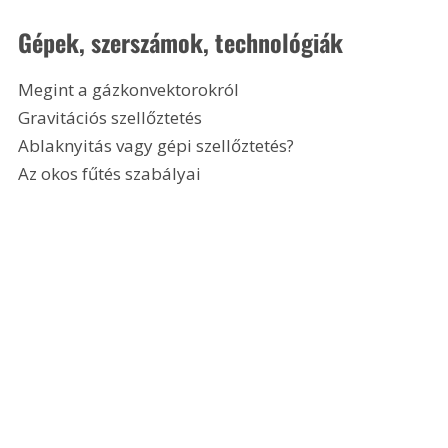
Gépek, szerszámok, technológiák
Megint a gázkonvektorokról
Gravitációs szellőztetés
Ablaknyitás vagy gépi szellőztetés?
Az okos fűtés szabályai 