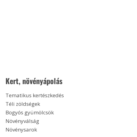
Kert, növényápolás
Tematikus kertészkedés
Téli zöldségek
Bogyós gyümölcsök
Növényválság
Növénysarok 