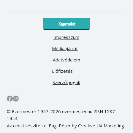
Kapcsolat
Impresszum
Médiaajánlat
Adatvédelem
Előfizetés
Szerzői jogok
© Ezermester 1957-2026 ezermester.hu ISSN 1587-
1444
Az oldalt készítette: Bagi Péter by Creative UX Marketing