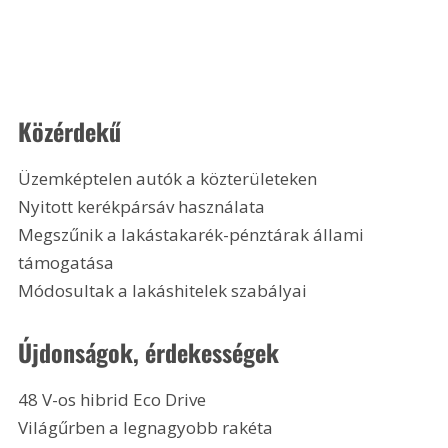
Közérdekű
Üzemképtelen autók a közterületeken
Nyitott kerékpársáv használata
Megszűnik a lakástakarék-pénztárak állami 
támogatása
Módosultak a lakáshitelek szabályai 
Újdonságok, érdekességek
48 V-os hibrid Eco Drive
Világűrben a legnagyobb rakéta 