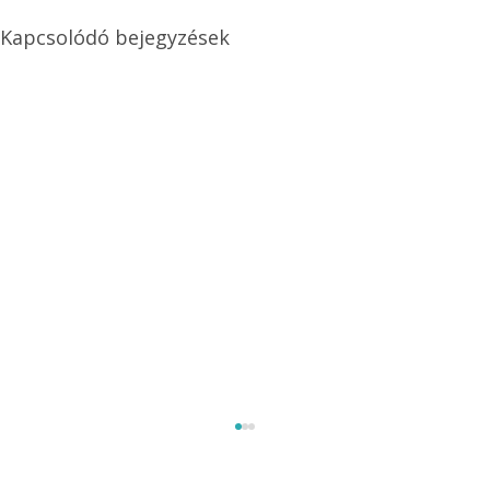
Kapcsolódó bejegyzések