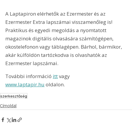
A Laptapiron elérhetők az Ezermester és az 
Ezermester Extra lapszámai visszamenőleg is! 
Praktikus és egyedi megoldás a nyomtatott 
magazinok digitális olvasására számítógépen, 
okostelefonon vagy táblagépen. Bárhol, bármikor, 
akár külföldön tartózkodva is olvashatók az 
Ezermester lapszámai.
További információ 
itt
 vagy 
www.laptapir.hu
 oldalon.
szerkesztőség
Címoldal