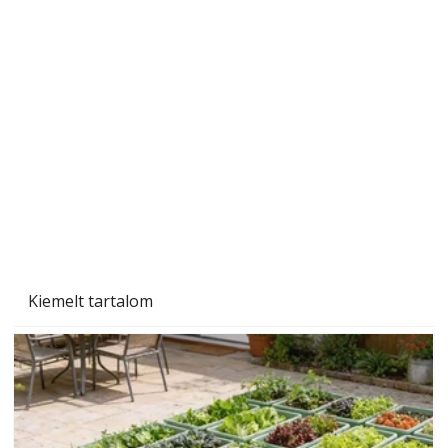
Ezermester 2026. júniusi lapszáma
Kiemelt tartalom