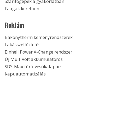
Szárítógépek a gyakorlatban
Faágak keretben 
Reklám
Bakonytherm kéményrendszerek
Lakásszellőztetés
Einhell Power X-Change rendszer
Új MultiVolt akkumulátoros
SDS-Max fúró-vésőkalapács
Kapuautomatizálás 