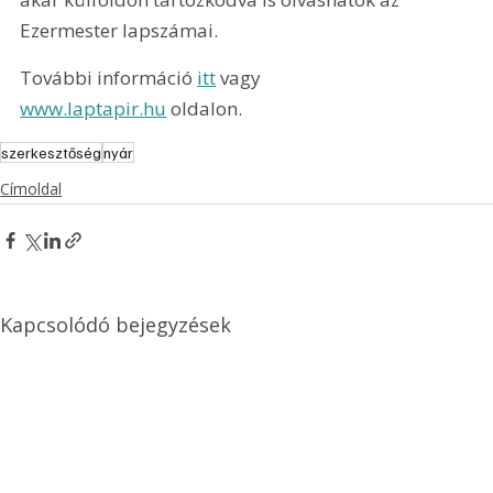
Ezermester lapszámai.
További információ 
itt
 vagy 
www.laptapir.hu
 oldalon.
szerkesztőség
nyár
Címoldal
Kapcsolódó bejegyzések