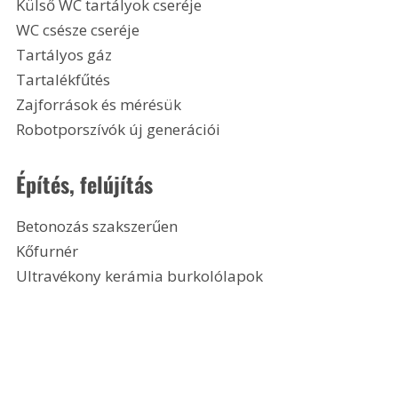
Külső WC tartályok cseréje
WC csésze cseréje
Tartályos gáz
Tartalékfűtés
Zajforrások és mérésük
Robotporszívók új generációi 
Építés, felújítás
Betonozás szakszerűen
Kőfurnér
Ultravékony kerámia burkolólapok 