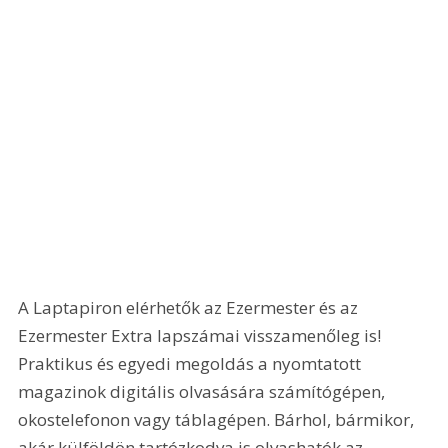
A Laptapiron elérhetők az Ezermester és az 
Ezermester Extra lapszámai visszamenőleg is! 
Praktikus és egyedi megoldás a nyomtatott 
magazinok digitális olvasására számítógépen, 
okostelefonon vagy táblagépen. Bárhol, bármikor, 
akár külföldön tartózkodva is olvashatók az 