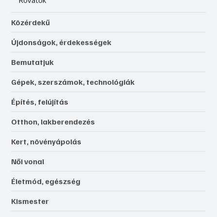
Közérdekű
Újdonságok, érdekességek
Bemutatjuk
Gépek, szerszámok, technológiák
Építés, felújítás
Otthon, lakberendezés
Kert, növényápolás
Női vonal
Életmód, egészség
Kismester