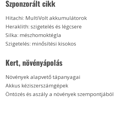
Szponzorált cikk
Hitachi: MultiVolt akkumulátorok
Heraklith: szigetelés és légcsere
Silka: mészhomoktégla
Szigetelés: minősítési kisokos 
Kert, növényápolás
Növények alapvető tápanyagai
Akkus kéziszerszámgépek
Öntözés és aszály a növények szempontjából 