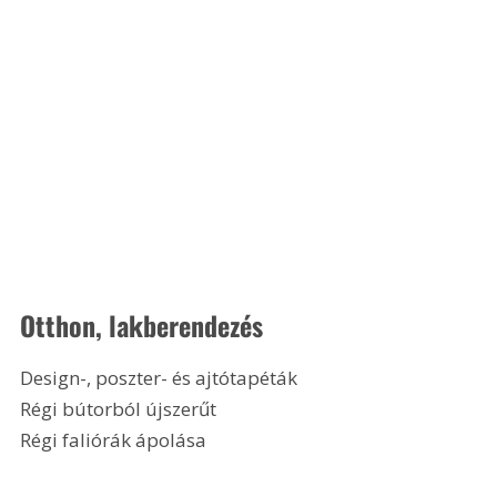
Otthon, lakberendezés
Design-, poszter- és ajtótapéták
Régi bútorból újszerűt
Régi faliórák ápolása 