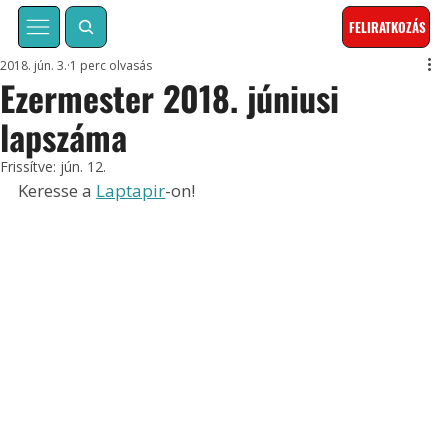
FELIRATKOZÁS
2018. jún. 3.
1 perc olvasás
Ezermester 2018. júniusi
lapszáma
Frissítve:
jún. 12.
Keresse a 
Laptapir
-on!