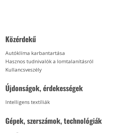
Közérdekű
Autóklíma karbantartása
Hasznos tudnivalók a lomtalanításról
Kullancsveszély 
Újdonságok, érdekességek
Intelligens textíliák 
Gépek, szerszámok, technológiák