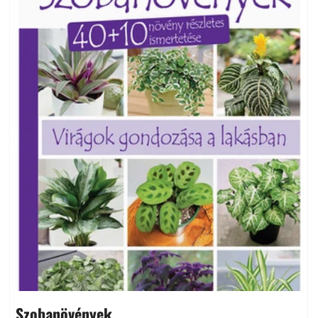
Szobanövények