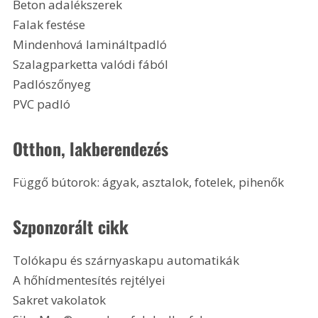
Beton adalékszerek
Falak festése
Mindenhová lamináltpadló
Szalagparketta valódi fából
Padlószőnyeg
PVC padló 
Otthon, lakberendezés
Függő bútorok: ágyak, asztalok, fotelek, pihenők 
Szponzorált cikk
Tolókapu és szárnyaskapu automatikák
A hőhídmentesítés rejtélyei
Sakret vakolatok