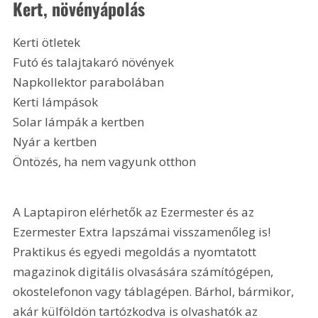
Kert, növényápolás
Kerti ötletek
Futó és talajtakaró növények
Napkollektor parabolában
Kerti lámpások
Solar lámpák a kertben
Nyár a kertben
Öntözés, ha nem vagyunk otthon
A Laptapiron elérhetők az Ezermester és az 
Ezermester Extra lapszámai visszamenőleg is! 
Praktikus és egyedi megoldás a nyomtatott 
magazinok digitális olvasására számítógépen, 
okostelefonon vagy táblagépen. Bárhol, bármikor, 
akár külföldön tartózkodva is olvashatók az 