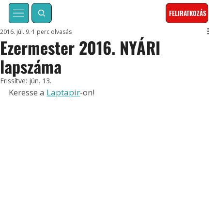
FELIRATKOZÁS
2016. júl. 9.
1 perc olvasás
Ezermester 2016. NYÁRI
lapszáma
Frissítve:
jún. 13.
Keresse a 
Laptapir
-on!