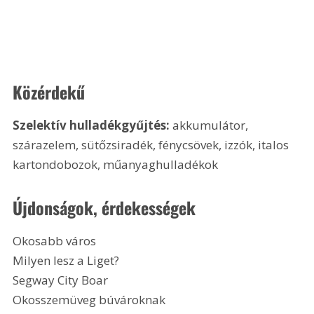
Közérdekű
Szelektív hulladékgyűjtés:
 akkumulátor, 
szárazelem, sütőzsiradék, fénycsövek, izzók, italos 
kartondobozok, műanyaghulladékok
Újdonságok, érdekességek
Okosabb város
Milyen lesz a Liget?
Segway City Boar
Okosszemüveg búvároknak