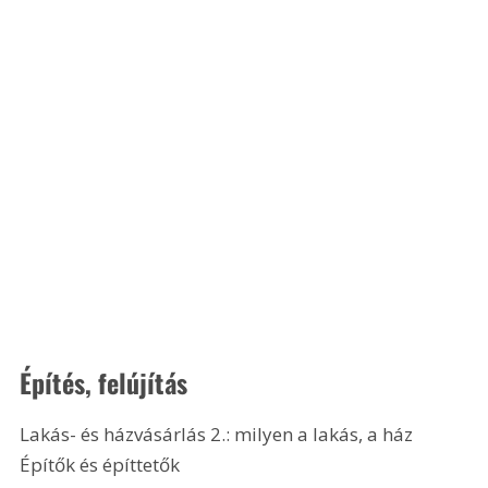
Építés, felújítás
Lakás- és házvásárlás 2.: milyen a lakás, a ház
Építők és építtetők