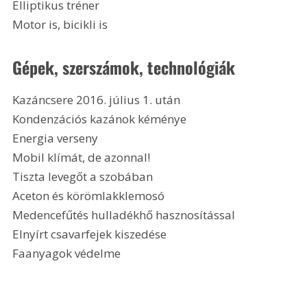
Elliptikus tréner
Motor is, bicikli is
Gépek, szerszámok, technológiák
Kazáncsere 2016. július 1. után
Kondenzációs kazánok kéménye
Energia verseny
Mobil klímát, de azonnal!
Tiszta levegőt a szobában
Aceton és körömlakklemosó
Medencefűtés hulladékhő hasznosítással
Elnyírt csavarfejek kiszedése
Faanyagok védelme 