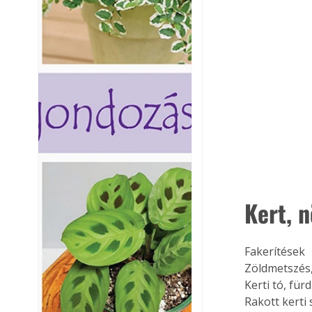
Kert, 
Fakerítések
Zöldmetszés
Kerti tó, fü
Rakott kerti 