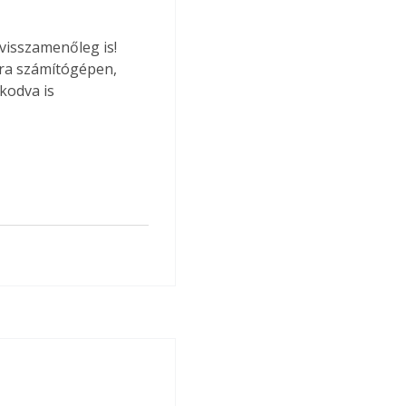
visszamenőleg is! 
ára számítógépen, 
kodva is 