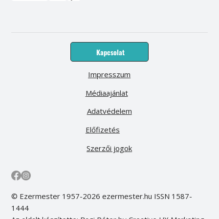
Kapcsolat
Impresszum
Médiaajánlat
Adatvédelem
Előfizetés
Szerzői jogok
© Ezermester 1957-2026 ezermester.hu ISSN 1587-
1444