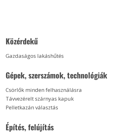
Közérdekű
Gazdaságos lakáshűtés 
Gépek, szerszámok, technológiák
Csörlők minden felhasználásra
Távvezérelt szárnyas kapuk
Pelletkazán választás 
Építés, felújítás