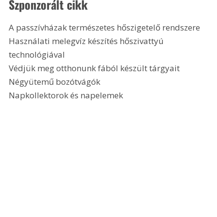
Szponzorált cikk
A passzívházak természetes hőszigetelő rendszere
Használati melegvíz készítés hőszivattyú 
technológiával
Védjük meg otthonunk fából készült tárgyait
Négyütemű bozótvágók
Napkollektorok és napelemek 