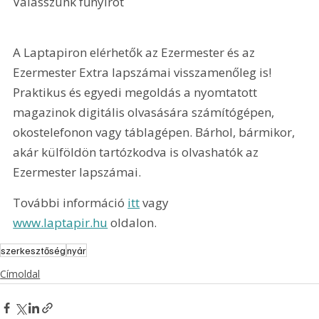
Válasszunk fűnyírót 
A Laptapiron elérhetők az Ezermester és az 
Ezermester Extra lapszámai visszamenőleg is! 
Praktikus és egyedi megoldás a nyomtatott 
magazinok digitális olvasására számítógépen, 
okostelefonon vagy táblagépen. Bárhol, bármikor, 
akár külföldön tartózkodva is olvashatók az 
Ezermester lapszámai.
További információ 
itt
 vagy 
www.laptapir.hu
 oldalon.
szerkesztőség
nyár
Címoldal