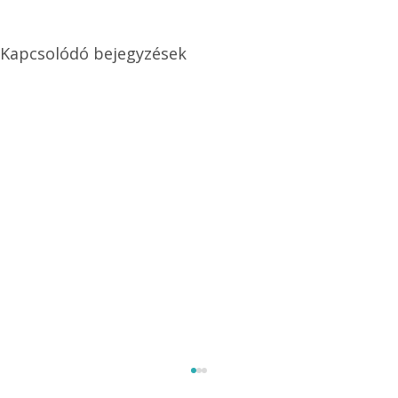
Kapcsolódó bejegyzések