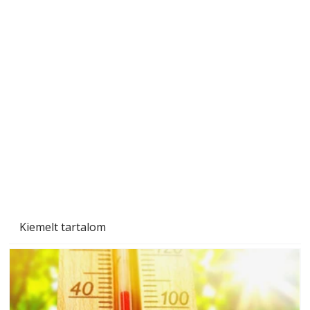
Ezermester 2026. júniusi lapszáma
Kiemelt tartalom