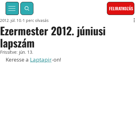
FELIRATKOZÁS
2012. júl. 10.
1 perc olvasás
Ezermester 2012. júniusi
lapszám
Frissítve:
jún. 13.
Keresse a 
Laptapir
-on!