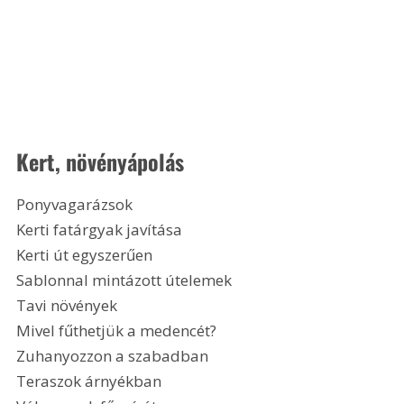
Kert, növényápolás
Ponyvagarázsok
Kerti fatárgyak javítása
Kerti út egyszerűen
Sablonnal mintázott útelemek
Tavi növények
Mivel fűthetjük a medencét?
Zuhanyozzon a szabadban
Teraszok árnyékban