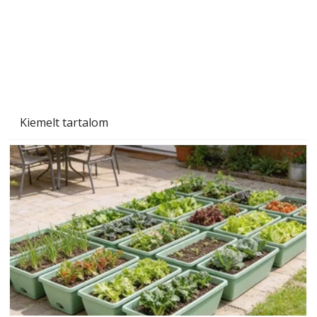
Ezermester 2026. júniusi lapszáma
Kiemelt tartalom