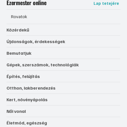
Ezermester online
Lap tetejére
Rovatok
Közérdekű
Újdonságok, érdekességek
Bemutatjuk
Gépek, szerszámok, technológiák
Építés, felújítás
Otthon, lakberendezés
Kert, növényápolás
Női vonal
Életmód, egészség