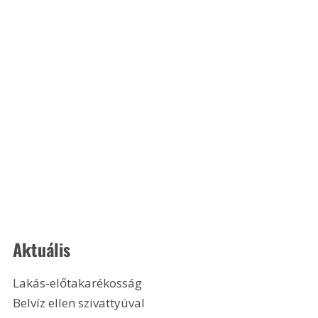
Aktuális
Lakás-előtakarékosság
Belvíz ellen szivattyúval