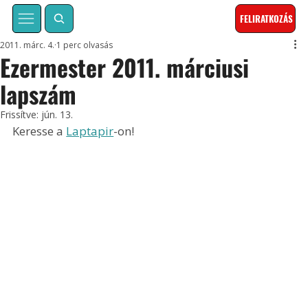
FELIRATKOZÁS
2011. márc. 4.
1 perc olvasás
Ezermester 2011. márciusi
lapszám
Frissítve:
jún. 13.
Keresse a 
Laptapir
-on!