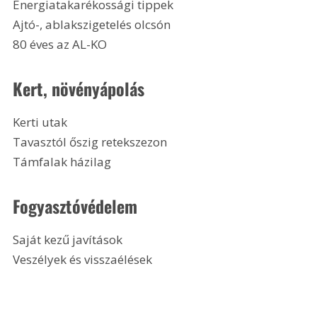
Energiatakarékossági tippek
Ajtó-, ablakszigetelés olcsón
80 éves az AL-KO
Kert, növényápolás
Kerti utak
Tavasztól őszig retekszezon
Támfalak házilag
Fogyasztóvédelem
Saját kezű javítások
Veszélyek és visszaélések