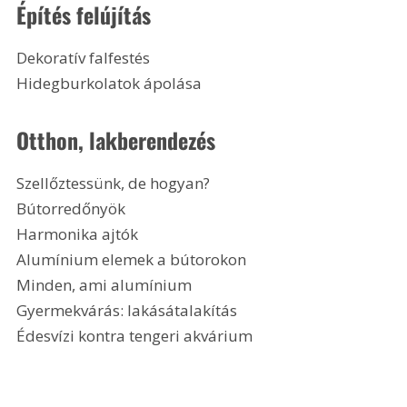
Építés felújítás
Dekoratív falfestés
Hidegburkolatok ápolása
Otthon, lakberendezés
Szellőztessünk, de hogyan?
Bútorredőnyök
Harmonika ajtók
Alumínium elemek a bútorokon
Minden, ami alumínium
Gyermekvárás: lakásátalakítás
Édesvízi kontra tengeri akvárium