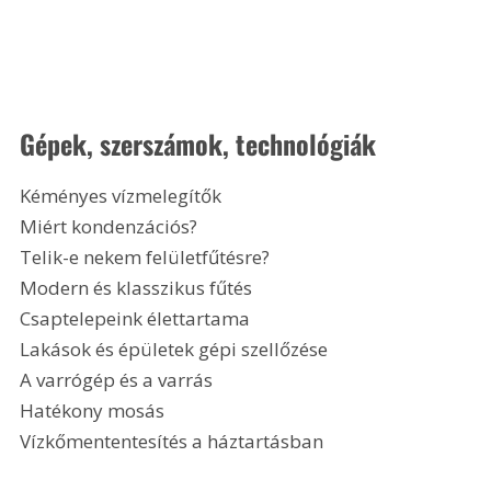
Gépek, szerszámok, technológiák
Kéményes vízmelegítők
Miért kondenzációs?
Telik-e nekem felületfűtésre?
Modern és klasszikus fűtés
Csaptelepeink élettartama
Lakások és épületek gépi szellőzése
A varrógép és a varrás
Hatékony mosás
Vízkőmententesítés a háztartásban