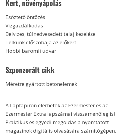
Kert, növényápolás
Esőztető öntözés
Vízgazdálkodás
Belvizes, túlnedvesedett talaj kezelése
Telkünk előszobája az előkert
Hobbi baromfi udvar
Szponzorált cikk
Méretre gyártott betonelemek
A Laptapiron elérhetők az Ezermester és az 
Ezermester Extra lapszámai visszamenőleg is! 
Praktikus és egyedi megoldás a nyomtatott 
magazinok digitális olvasására számítógépen, 