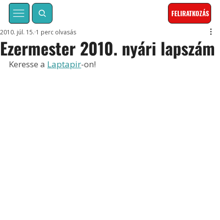
FELIRATKOZÁS
2010. júl. 15.
1 perc olvasás
Ezermester 2010. nyári lapszám
Keresse a 
Laptapir
-on!