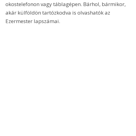
okostelefonon vagy táblagépen. Bárhol, bármikor, 
akár külföldön tartózkodva is olvashatók az 
Ezermester lapszámai.