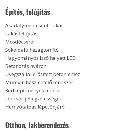
Építés, felújítás
Akadálymentesített lakás
Lakásfelújítás
Mosdócsere
Sokoldalú hézagtömítő
Hagyományos izzó helyett LED
Betonozás nyáron
Üvegszállal erősített betonlemez
Murexin hőszigetelő rendszer
Kerti építmények fedése
Lépcsők jellegzetességei
Hernyótalpas lépcsőnjáró
Otthon, lakberendezés