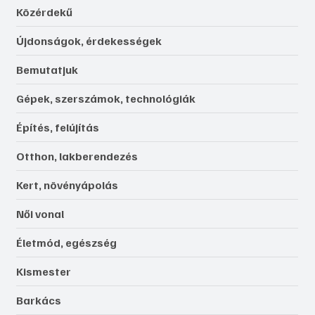
Közérdekű
Újdonságok, érdekességek
Bemutatjuk
Gépek, szerszámok, technológiák
Építés, felújítás
Otthon, lakberendezés
Kert, növényápolás
Női vonal
Életmód, egészség
Kismester
Barkács