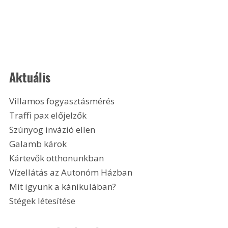
Aktuális
Villamos fogyasztásmérés
Traffi pax előjelzők
Szúnyog invázió ellen
Galamb károk
Kártevők otthonunkban
Vízellátás az Autonóm Házban
Mit igyunk a kánikulában?
Stégek létesítése