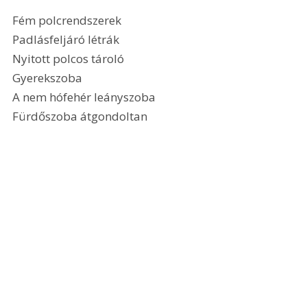
Fém polcrendszerek
Padlásfeljáró létrák
Nyitott polcos tároló
Gyerekszoba
A nem hófehér leányszoba
Fürdőszoba átgondoltan