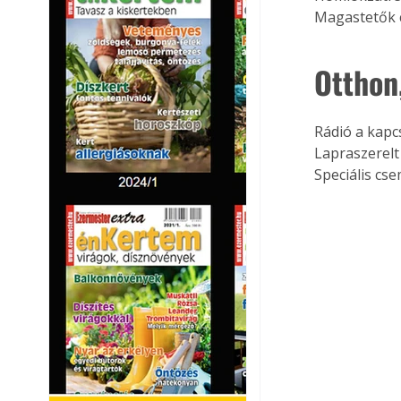
Magastetők 
Otthon
Rádió a kap
Lapraszerelt
Speciális c