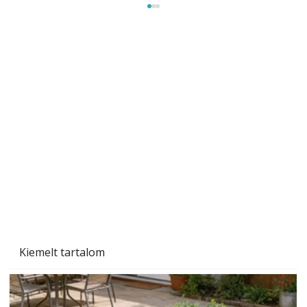
Ezermester 2026. júniusi lapszáma
Kiemelt tartalom