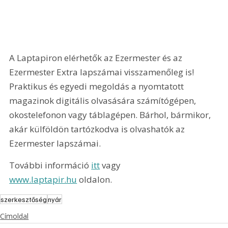
A Laptapiron elérhetők az Ezermester és az 
Ezermester Extra lapszámai visszamenőleg is! 
Praktikus és egyedi megoldás a nyomtatott 
magazinok digitális olvasására számítógépen, 
okostelefonon vagy táblagépen. Bárhol, bármikor, 
akár külföldön tartózkodva is olvashatók az 
Ezermester lapszámai.
További információ 
itt
 vagy 
www.laptapir.hu
 oldalon.
szerkesztőség
nyár
Címoldal