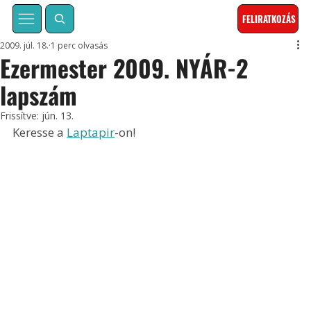
FELIRATKOZÁS
2009. júl. 18.
1 perc olvasás
Ezermester 2009. NYÁR-2
lapszám
Frissítve:
jún. 13.
Keresse a 
Laptapir
-on!