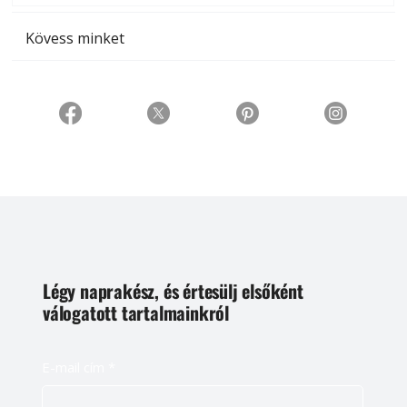
Kövess minket
Légy naprakész, és értesülj elsőként
válogatott tartalmainkról
E-mail cím
*