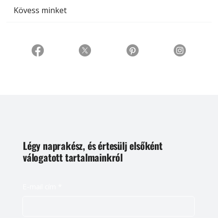
Kövess minket
Légy naprakész, és értesülj elsőként
válogatott tartalmainkról
E-mail cím
*