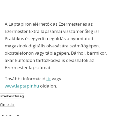
A Laptapiron elérhetők az Ezermester és az 
Ezermester Extra lapszámai visszamenőleg is! 
Praktikus és egyedi megoldás a nyomtatott 
magazinok digitális olvasására számítógépen, 
okostelefonon vagy táblagépen. Bárhol, bármikor, 
akár külföldön tartózkodva is olvashatók az 
Ezermester lapszámai.
További információ 
itt
 vagy 
www.laptapir.hu
 oldalon.
szerkesztőség
Címoldal