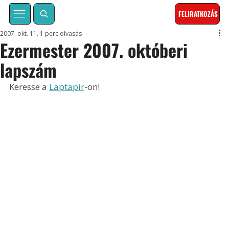
FELIRATKOZÁS
2007. okt. 11.
1 perc olvasás
Ezermester 2007. októberi
lapszám
Keresse a 
Laptapir
-on!