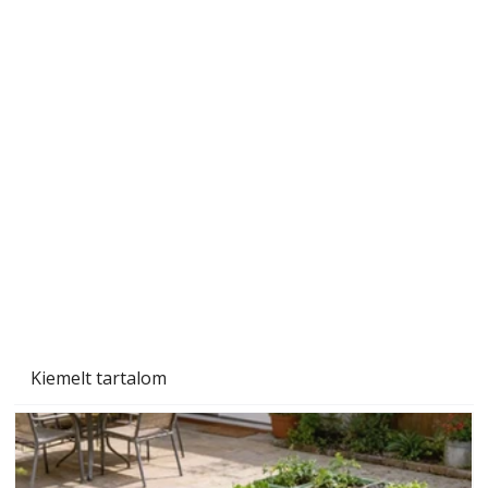
Ezermester 2026. júniusi lapszáma
Kiemelt tartalom