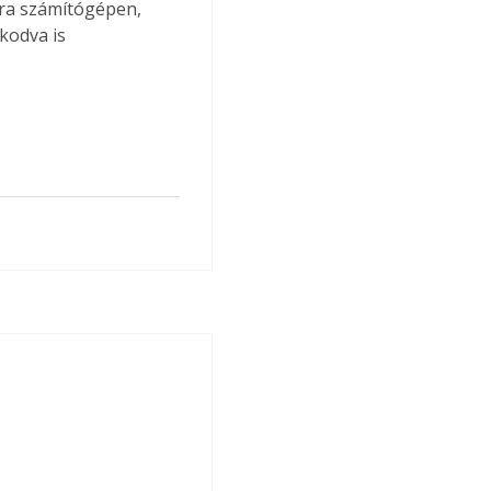
ára számítógépen, 
kodva is 