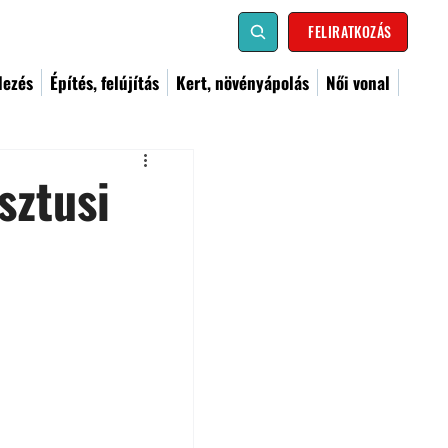
FELIRATKOZÁS
dezés
Építés, felújítás
Kert, növényápolás
Női vonal
sztusi