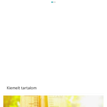
Ezermester 2026. júniusi lapszáma
Kiemelt tartalom