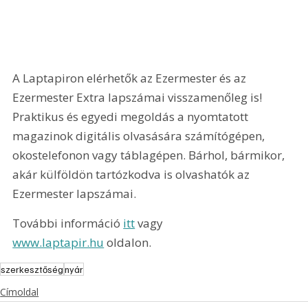
A Laptapiron elérhetők az Ezermester és az 
Ezermester Extra lapszámai visszamenőleg is! 
Praktikus és egyedi megoldás a nyomtatott 
magazinok digitális olvasására számítógépen, 
okostelefonon vagy táblagépen. Bárhol, bármikor, 
akár külföldön tartózkodva is olvashatók az 
Ezermester lapszámai.
További információ 
itt
 vagy 
www.laptapir.hu
 oldalon.
szerkesztőség
nyár
Címoldal