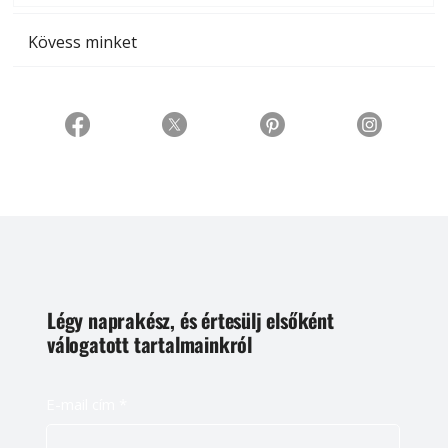
Kövess minket
Légy naprakész, és értesülj elsőként
válogatott tartalmainkról
E-mail cím
*