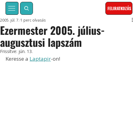
FELIRATKOZÁS
2005. júl. 7.
1 perc olvasás
Ezermester 2005. július-
augusztusi lapszám
Frissítve:
jún. 13.
Keresse a 
Laptapir
-on!