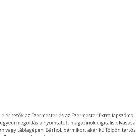
 elérhetők az Ezermester és az Ezermester Extra lapszámai 
 egyedi megoldás a nyomtatott magazinok digitális olvasás
n vagy táblagépen. Bárhol, bármikor, akár külföldön tartóz