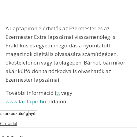
A Laptapiron elérhetők az Ezermester és az 
Ezermester Extra lapszámai visszamenőleg is! 
Praktikus és egyedi megoldás a nyomtatott 
magazinok digitális olvasására számítógépen, 
okostelefonon vagy táblagépen. Bárhol, bármikor, 
akár külföldön tartózkodva is olvashatók az 
Ezermester lapszámai.
További információ 
itt
 vagy 
www.laptapir.hu
 oldalon.
szerkesztőség
nyár
Címoldal