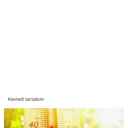
Ezermester 2026. júniusi lapszáma
Kiemelt tartalom