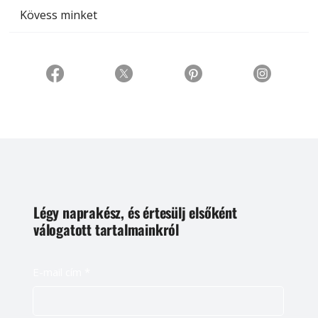
Kövess minket
Légy naprakész, és értesülj elsőként
válogatott tartalmainkról
E-mail cím
*