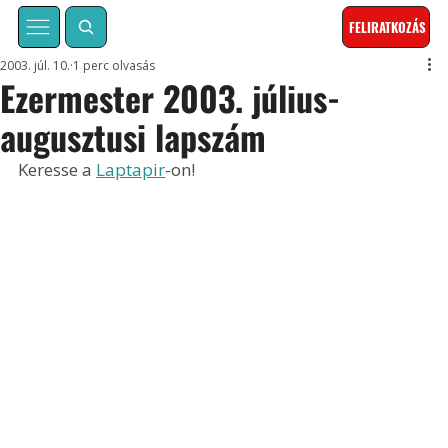
FELIRATKOZÁS
2003. júl. 10.
1 perc olvasás
Ezermester 2003. július-
augusztusi lapszám
Keresse a 
Laptapir
-on!