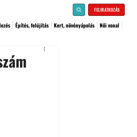
FELIRATKOZÁS
dezés
Építés, felújítás
Kert, növényápolás
Női vonal
pszám