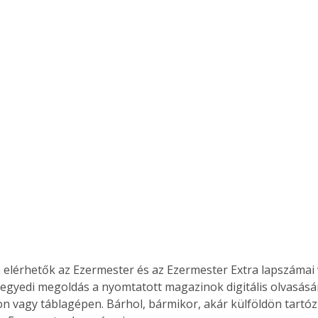
 elérhetők az Ezermester és az Ezermester Extra lapszámai 
 egyedi megoldás a nyomtatott magazinok digitális olvasás
n vagy táblagépen. Bárhol, bármikor, akár külföldön tartóz