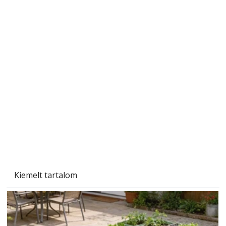
Ezermester 2026. júniusi lapszáma
Kiemelt tartalom