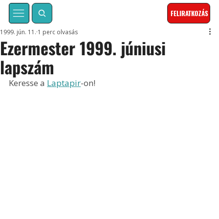
FELIRATKOZÁS
1999. jún. 11.
1 perc olvasás
Ezermester 1999. júniusi
lapszám
Keresse a 
Laptapir
-on!