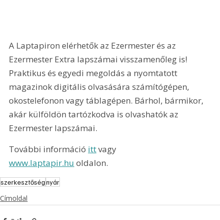
A Laptapiron elérhetők az Ezermester és az 
Ezermester Extra lapszámai visszamenőleg is! 
Praktikus és egyedi megoldás a nyomtatott 
magazinok digitális olvasására számítógépen, 
okostelefonon vagy táblagépen. Bárhol, bármikor, 
akár külföldön tartózkodva is olvashatók az 
Ezermester lapszámai.
További információ 
itt
 vagy 
www.laptapir.hu
 oldalon.
szerkesztőség
nyár
Címoldal