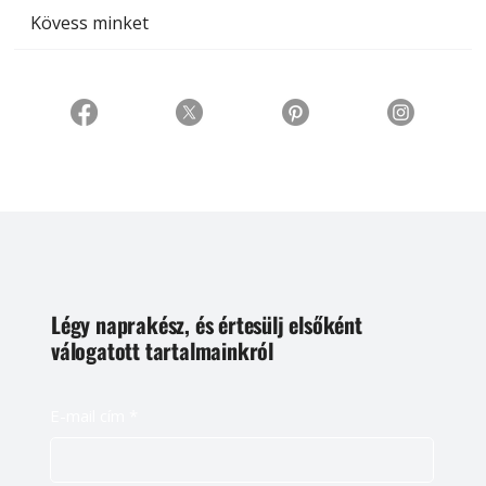
Kövess minket
Légy naprakész, és értesülj elsőként
válogatott tartalmainkról
E-mail cím
*