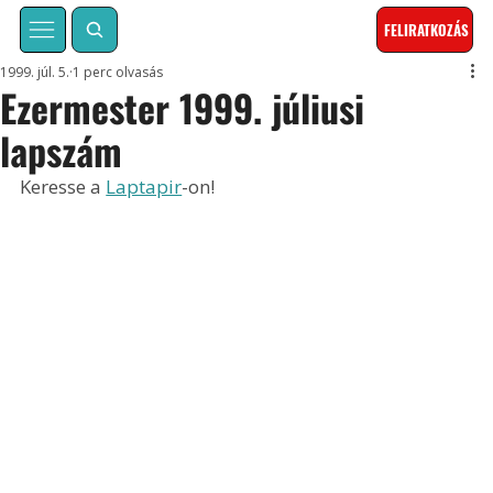
FELIRATKOZÁS
1999. júl. 5.
1 perc olvasás
Ezermester 1999. júliusi
lapszám
Keresse a 
Laptapir
-on!