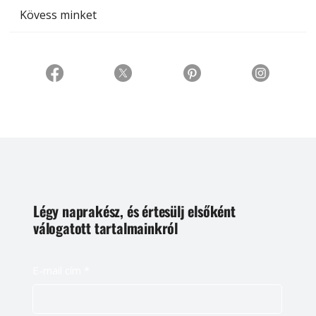
Kövess minket
Légy naprakész, és értesülj elsőként
válogatott tartalmainkról
E-mail cím
*