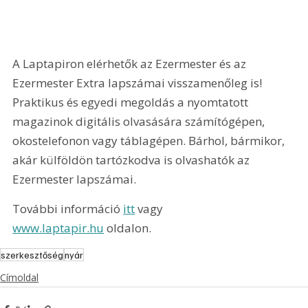
A Laptapiron elérhetők az Ezermester és az 
Ezermester Extra lapszámai visszamenőleg is! 
Praktikus és egyedi megoldás a nyomtatott 
magazinok digitális olvasására számítógépen, 
okostelefonon vagy táblagépen. Bárhol, bármikor, 
akár külföldön tartózkodva is olvashatók az 
Ezermester lapszámai.
További információ 
itt
 vagy 
www.laptapir.hu
 oldalon.
szerkesztőség
nyár
Címoldal