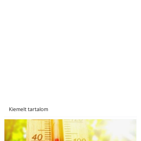
Ezermester 2026. júniusi lapszáma
Kiemelt tartalom