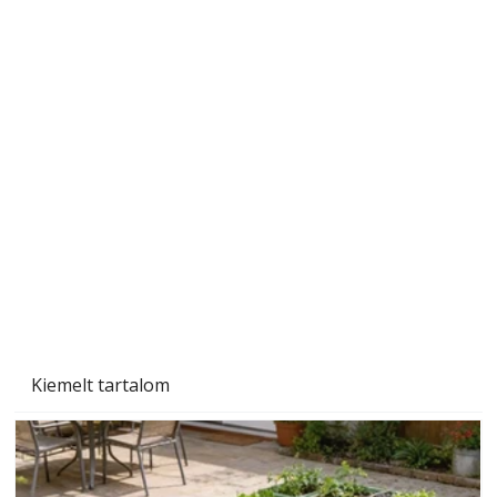
Ezermester 2026. júniusi lapszáma
Kiemelt tartalom