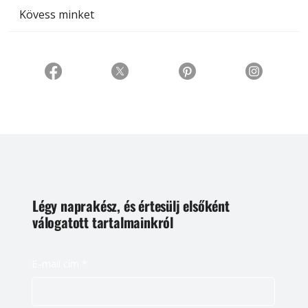
Kövess minket
Légy naprakész, és értesülj elsőként
válogatott tartalmainkról
E-mail cím
*