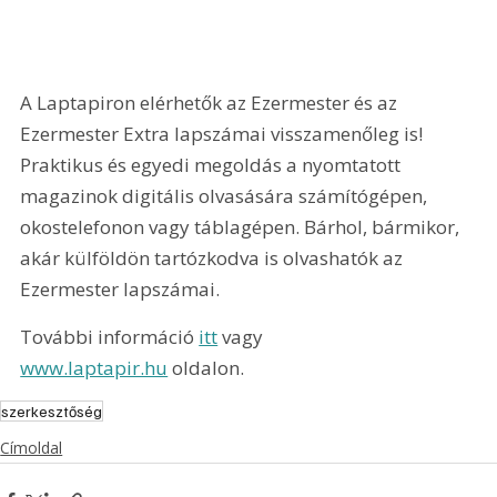
A Laptapiron elérhetők az Ezermester és az 
Ezermester Extra lapszámai visszamenőleg is! 
Praktikus és egyedi megoldás a nyomtatott 
magazinok digitális olvasására számítógépen, 
okostelefonon vagy táblagépen. Bárhol, bármikor, 
akár külföldön tartózkodva is olvashatók az 
Ezermester lapszámai.
További információ 
itt
 vagy 
www.laptapir.hu
 oldalon.
szerkesztőség
Címoldal