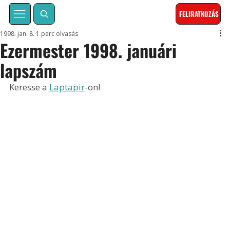
FELIRATKOZÁS
1998. jan. 8.
1 perc olvasás
Ezermester 1998. januári
lapszám
Keresse a 
Laptapir
-on!