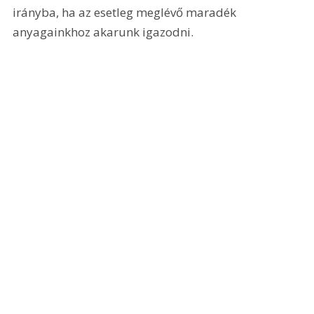
irányba, ha az esetleg meglévő maradék 
anyagainkhoz akarunk igazodni. 