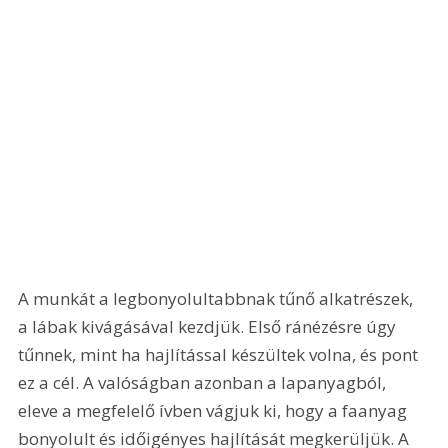
A munkát a legbonyolultabbnak tűnő alkatrészek, 
a lábak kivágásával kezdjük. Első ránézésre úgy 
tűnnek, mint ha hajlítással készültek volna, és pont 
ez a cél. A valóságban azonban a lapanyagból, 
eleve a megfelelő ívben vágjuk ki, hogy a faanyag 
bonyolult és időigényes hajlítását megkerüljük. A 