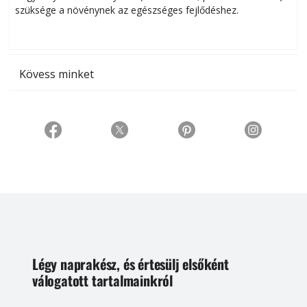
szüksége a növénynek az egészséges fejlődéshez.
t
Kövess minket
Légy naprakész, és értesülj elsőként
válogatott tartalmainkról