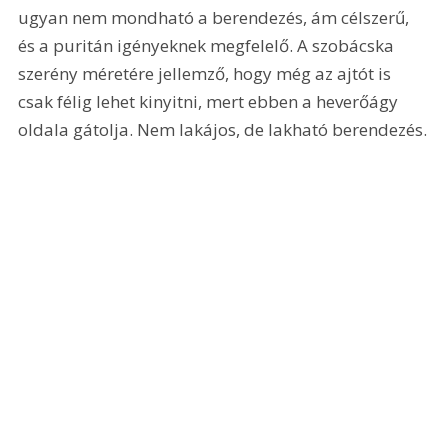
ugyan nem mondható a berendezés, ám célszerű, 
és a puritán igényeknek megfelelő. A szobácska 
szerény méretére jellemző, hogy még az ajtót is 
csak félig lehet kinyitni, mert ebben a heverőágy 
oldala gátolja. Nem lakájos, de lakható berendezés.