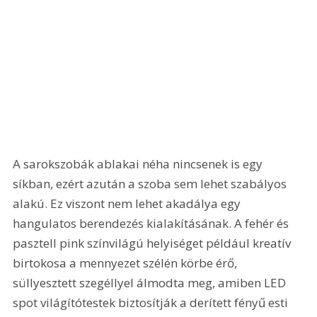
A sarokszobák ablakai néha nincsenek is egy 
síkban, ezért azután a szoba sem lehet szabályos 
alakú. Ez viszont nem lehet akadálya egy 
hangulatos berendezés kialakításának. A fehér és 
pasztell pink színvilágú helyiséget például kreatív 
birtokosa a mennyezet szélén körbe érő, 
süllyesztett szegéllyel álmodta meg, amiben LED 
spot világítótestek biztosítják a derített fényű esti 