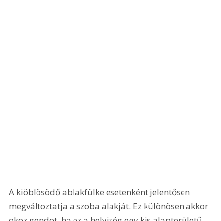
A kiöblösödő ablakfülke esetenként jelentősen 
megváltoztatja a szoba alakját. Ez különösen akkor 
okoz gondot, ha ez a helyiség egy kis alapterületű 