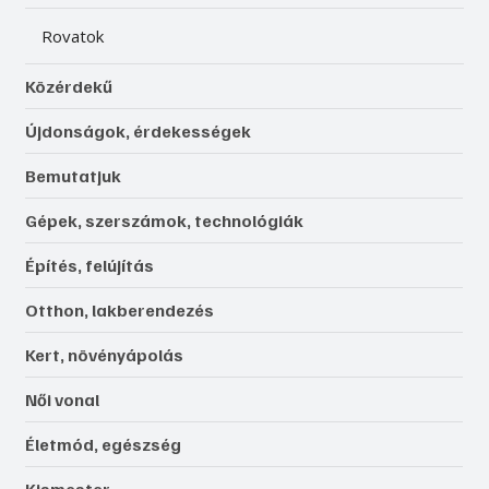
Rovatok
Közérdekű
Újdonságok, érdekességek
Bemutatjuk
Gépek, szerszámok, technológiák
Építés, felújítás
Otthon, lakberendezés
Kert, növényápolás
Női vonal
Életmód, egészség