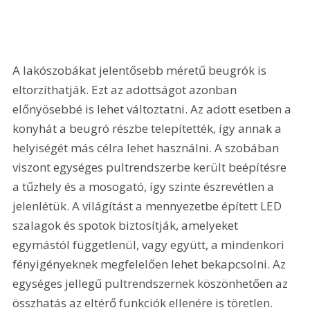
A lakószobákat jelentősebb méretű beugrók is 
eltorzíthatják. Ezt az adottságot azonban 
előnyösebbé is lehet változtatni. Az adott esetben a 
konyhát a beugró részbe telepítették, így annak a 
helyiségét más célra lehet használni. A szobában 
viszont egységes pultrendszerbe került beépítésre 
a tűzhely és a mosogató, így szinte észrevétlen a 
jelenlétük. A világítást a mennyezetbe épített LED 
szalagok és spotok biztosítják, amelyeket 
egymástól függetlenül, vagy együtt, a mindenkori 
fényigényeknek megfelelően lehet bekapcsolni. Az 
egységes jellegű pultrendszernek köszönhetően az 
összhatás az eltérő funkciók ellenére is töretlen.