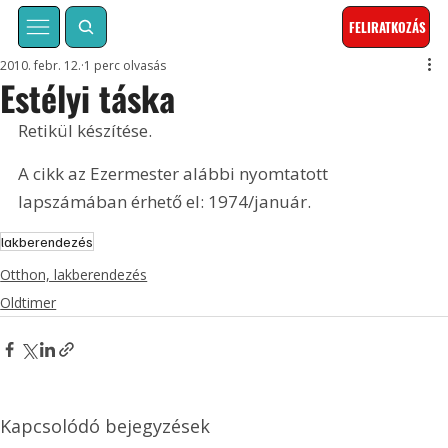
FELIRATKOZÁS
2010. febr. 12.
1 perc olvasás
Estélyi táska
Retikül készítése. 
A cikk az Ezermester alábbi nyomtatott 
lapszámában érhető el: 1974/január.
lakberendezés
Otthon, lakberendezés
Oldtimer
Kapcsolódó bejegyzések