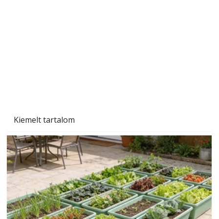
Gyerekszoba az új tanévhez
Kiemelt tartalom