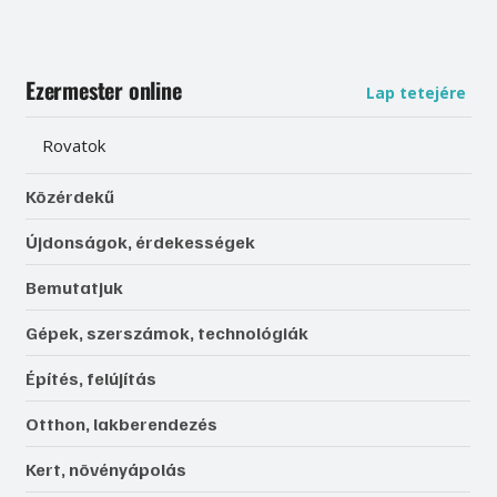
Ezermester online
Lap tetejére
Rovatok
Közérdekű
Újdonságok, érdekességek
Bemutatjuk
Gépek, szerszámok, technológiák
Építés, felújítás
Otthon, lakberendezés
Kert, növényápolás