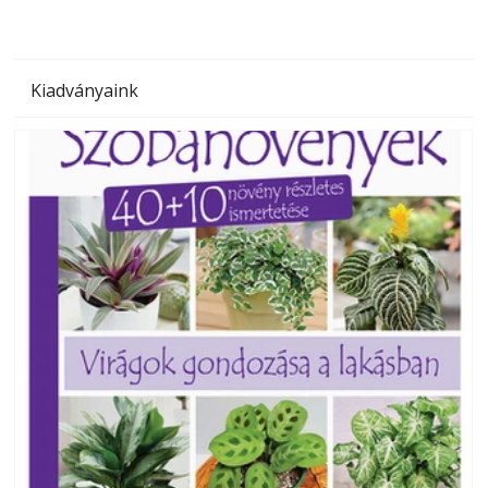
Kiadványaink