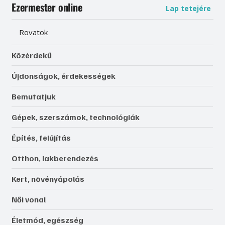
Ezermester online
Lap tetejére
Rovatok
Közérdekű
Újdonságok, érdekességek
Bemutatjuk
Gépek, szerszámok, technológiák
Építés, felújítás
Otthon, lakberendezés
Kert, növényápolás
Női vonal
Életmód, egészség