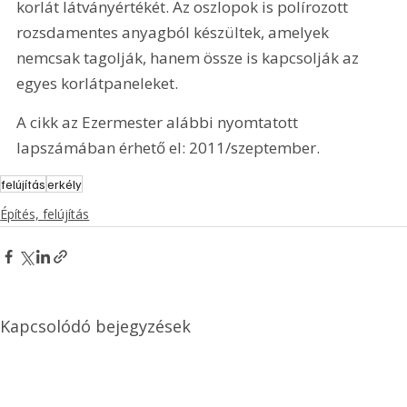
korlát látványértékét. Az oszlopok is polírozott 
rozsdamentes anyagból készültek, amelyek 
nemcsak tagolják, hanem össze is kapcsolják az 
egyes korlátpaneleket.
A cikk az Ezermester alábbi nyomtatott 
lapszámában érhető el: 2011/szeptember.
felújítás
erkély
Építés, felújítás
Kapcsolódó bejegyzések