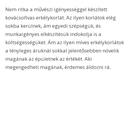
Nem ritka a művészi igényességgel készített 
kovácsoltvas erkélykorlát. Az ilyen korlátok elég 
sokba kerülnek, ám egyedi szépségük, és 
munkaigényes elkészítésük indokolja is a 
költségességüket. Ám az ilyen míves erkélykorlátok 
a tényleges áruknál sokkal jelentősebben növelik 
magának az épületnek az értékét. Aki 
megengedheti magának, érdemes áldozni rá.