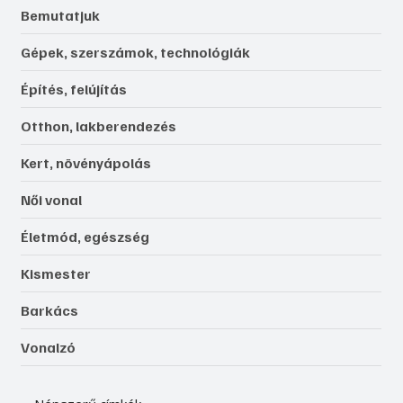
Bemutatjuk
Gépek, szerszámok, technológiák
Építés, felújítás
Otthon, lakberendezés
Kert, növényápolás
Női vonal
Életmód, egészség
Kismester
Barkács
Vonalzó