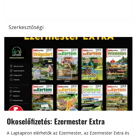
d
Szerkesztőségi
Okoselőfizetés: Ezermester Extra
A Laptapiron elérhetők az Ezermester, az Ezermester Extra és