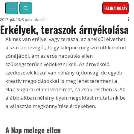
FELIRATKOZÁS
2017. júl. 13.
3 perc olvasás
Erkélyek, teraszok árnyékolása
Akinek van erélye, vagy terasza, az anélkül élvezheti 
a szabad levegőt, hogy kilépne megszokott komfort 
zónájából, ám az erős napsütés ellen 
szükségszerűen védekezni kell. Az árnyékoló 
szerkezetek közül van néhány újdonság, de egyéb 
kreatív megoldásokkal is meg lehet teremteni a 
Nap sugarai elleni védelmet, ha csak részben is. Az 
alábbiakban néhány ilyen megoldást mutatunk be 
a választás megkönnyítése érdekében.
A Nap melege ellen