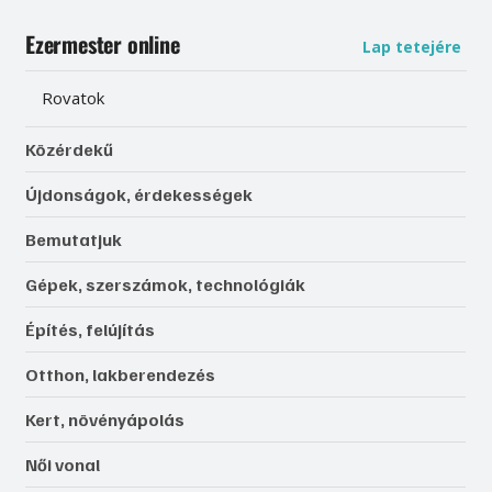
Ezermester online
Lap tetejére
Rovatok
Közérdekű
Újdonságok, érdekességek
Bemutatjuk
Gépek, szerszámok, technológiák
Építés, felújítás
Otthon, lakberendezés
Kert, növényápolás
Női vonal