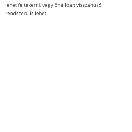
lehet feltekerni, vagy önállóan visszahúzó 
rendszerű is lehet.