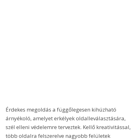
Érdekes megoldás a függőlegesen kihúzható 
árnyékoló, amelyet erkélyek oldalleválasztására, 
szél elleni védelemre terveztek. Kellő kreativitással, 
több oldalra felszerelve nagyobb felületek 