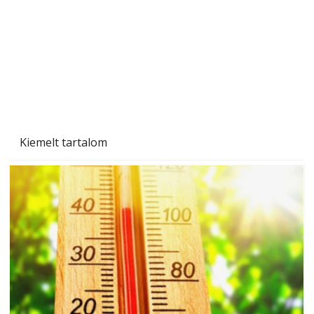
Gyerekszoba az új tanévhez
Kiemelt tartalom