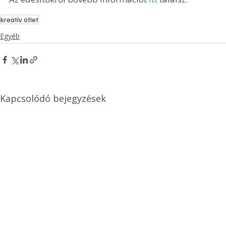
kreatív ötlet
Egyéb
Kapcsolódó bejegyzések