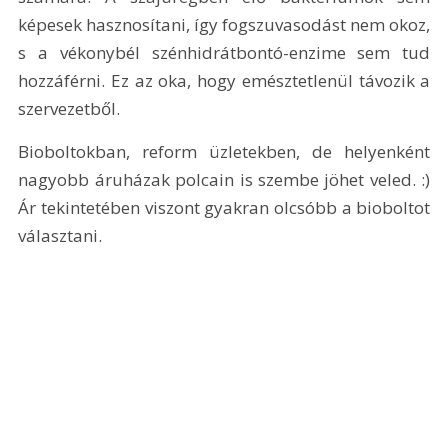
képesek hasznosítani, így fogszuvasodást nem okoz, 
s a vékonybél szénhidrátbontó-enzime sem tud 
hozzáférni. Ez az oka, hogy emésztetlenül távozik a 
szervezetből.
Bioboltokban, reform üzletekben, de helyenként 
nagyobb áruházak polcain is szembe jöhet veled. :) 
Ár tekintetében viszont gyakran olcsóbb a bioboltot 
választani.