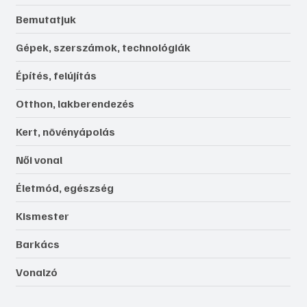
Bemutatjuk
Gépek, szerszámok, technológiák
Építés, felújítás
Otthon, lakberendezés
Kert, növényápolás
Női vonal
Életmód, egészség
Kismester
Barkács
Vonalzó