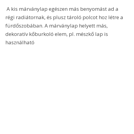
 A kis márványlap egészen más benyomást ad a 
régi radiátornak, és plusz tároló polcot hoz létre a 
fürdőszobában. A márványlap helyett más, 
dekoratív kőburkoló elem, pl. mészkő lap is 
használható 