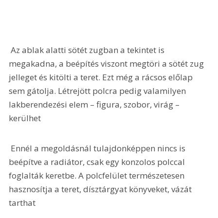
 Az ablak alatti sötét zugban a tekintet is 
megakadna, a beépítés viszont megtöri a sötét zug 
jelleget és kitölti a teret. Ezt még a rácsos előlap 
sem gátolja. Létrejött polcra pedig valamilyen 
lakberendezési elem – figura, szobor, virág – 
kerülhet 
 Ennél a megoldásnál tulajdonképpen nincs is 
beépítve a radiátor, csak egy konzolos polccal 
foglalták keretbe. A polcfelület természetesen 
hasznosítja a teret, dísztárgyat könyveket, vázát 
tarthat 