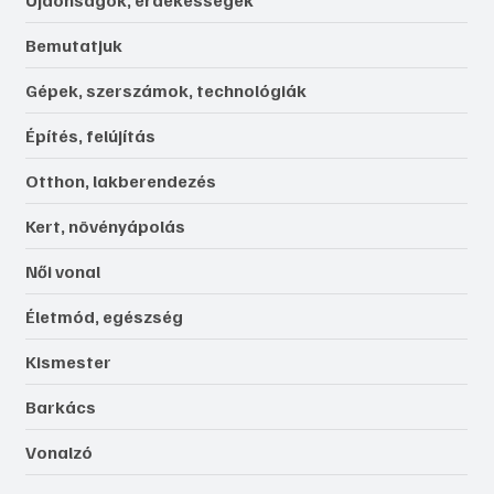
Bemutatjuk
Gépek, szerszámok, technológiák
Építés, felújítás
Otthon, lakberendezés
Kert, növényápolás
Női vonal
Életmód, egészség
Kismester
Barkács
Vonalzó