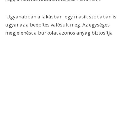
 Ugyanabban a lakásban, egy másik szobában is 
ugyanaz a beépítés valósult meg. Az egységes 
megjelenést a burkolat azonos anyag biztosítja 