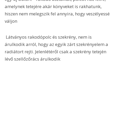
amelynek tetejére akár könyveket is rakhatunk, 
hiszen nem melegszik fel annyira, hogy veszélyessé 
váljon 
 Látványos rakodópolc és szekrény, nem is 
árulkodik arról, hogy az egyik zárt szekrényelem a 
radiátort rejti. Jelenlétéről csak a szekrény tetején 
lévő szellőzőrács árulkodik 