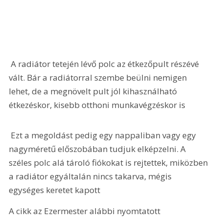
 A radiátor tetején lévő polc az étkezőpult részévé 
vált. Bár a radiátorral szembe beülni nemigen 
lehet, de a megnövelt pult jól kihasználható 
étkezéskor, kisebb otthoni munkavégzéskor is 
 Ezt a megoldást pedig egy nappaliban vagy egy 
nagyméretű előszobában tudjuk elképzelni. A 
széles polc alá tároló fiókokat is rejtettek, miközben 
a radiátor egyáltalán nincs takarva, mégis 
egységes keretet kapott 
A cikk az Ezermester alábbi nyomtatott 