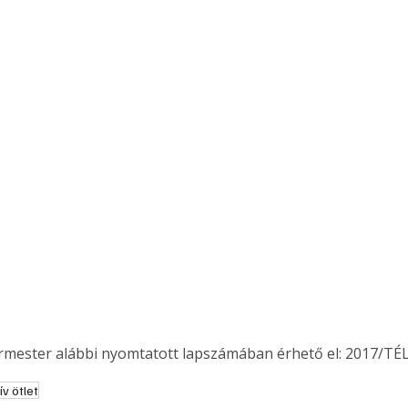
ermester alábbi nyomtatott lapszámában érhető el: 2017/TÉL
ív ötlet